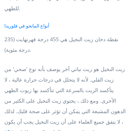
للطهي.
أنواع المانجو في فلوريدا
نقطة دخان زيت النخيل هي 455 درجة فهرنهايت (235
درجة مئوية).
زيت النخيل هو زيت نباتي آخر يوصف بأنه نوع 'صحي' من
زيت القلي. لأنه لا يتحلل في درجات حرارة عالية ، لا
يتأكسد الزيت بالسرعة التي تتأكسد بها زيوت الطهي
الأخرى. ومع ذلك ، يحتوي زيت النخيل على الكثير من
الدهون المشبعة التي يمكن أن تؤثر على صحة قلبك. لذلك
، لا يتفق جميع العلماء على أن زيت النخيل يجب أن يكون