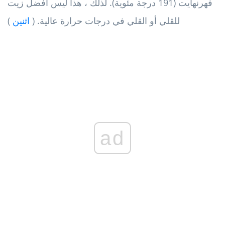
فهرنهايت (191 درجة مئوية). لذلك ، هذا ليس أفضل زيت
للقلي أو القلي في درجات حرارة عالية. (
اثنين
)
ad