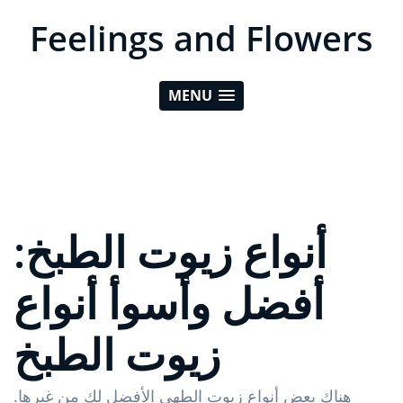
Feelings and Flowers
MENU
أنواع زيوت الطبخ:
أفضل وأسوأ أنواع
زيوت الطبخ
هناك بعض أنواع زيوت الطهي الأفضل لك من غيرها.