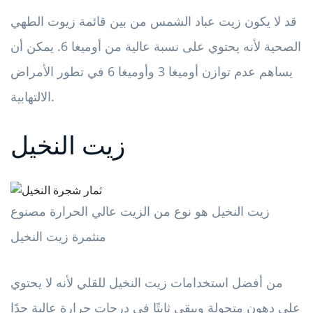
قد لا يكون زيت عباد الشمس من بين قائمة زيوت الطهي
الصحية لأنه يحتوي على نسبة عالية من أوميغا 6. يمكن أن
يساهم عدم توازن أوميغا 3 وأوميغا 6 في تطور الأمراض
الالتهابية.
زيت النخيل
زيت النخيل هو نوع من الزيت عالي الحرارة مصنوع
من
ثمرة زيت النخيل
من أفضل استخدامات زيت النخيل للقلي لأنه لا يحتوي
على دهون متحولة ويبقى ثابتًا في درجات حرارة عالية جدًا