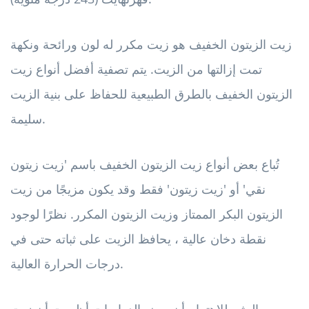
زيت الزيتون الخفيف هو زيت مكرر له لون ورائحة ونكهة
تمت إزالتها من الزيت. يتم تصفية أفضل أنواع زيت
الزيتون الخفيف بالطرق الطبيعية للحفاظ على بنية الزيت
سليمة.
تُباع بعض أنواع زيت الزيتون الخفيف باسم 'زيت زيتون
نقي' أو 'زيت زيتون' فقط وقد يكون مزيجًا من زيت
الزيتون البكر الممتاز وزيت الزيتون المكرر. نظرًا لوجود
نقطة دخان عالية ، يحافظ الزيت على ثباته حتى في
درجات الحرارة العالية.
ومن المثير للاهتمام أن بعض الدراسات أظهرت أن زيت