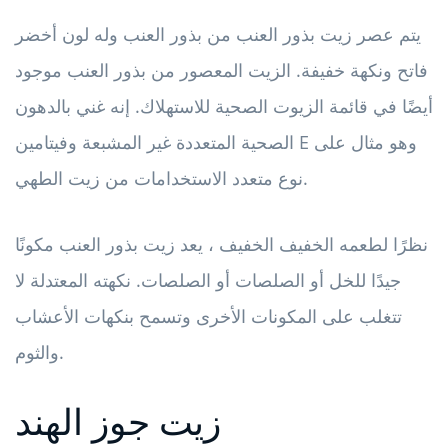
يتم عصر زيت بذور العنب من بذور العنب وله لون أخضر
فاتح ونكهة خفيفة. الزيت المعصور من بذور العنب موجود
أيضًا في قائمة الزيوت الصحية للاستهلاك. إنه غني بالدهون
الصحية المتعددة غير المشبعة وفيتامين E وهو مثال على
نوع متعدد الاستخدامات من زيت الطهي.
نظرًا لطعمه الخفيف الخفيف ، يعد زيت بذور العنب مكونًا
جيدًا للخل أو الصلصات أو الصلصات. نكهته المعتدلة لا
تتغلب على المكونات الأخرى وتسمح بنكهات الأعشاب
والثوم.
زيت جوز الهند