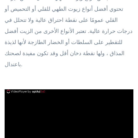
تحتوي أفضل أنواع زيوت الطهي للقلي أو التحميص أو
القلي عمومًا على نقطة احتراق عالية ولا تتحلل في
درجات حرارة عالية. تعتبر الأنواع الأخرى من الزيت أفضل
للتقطير على السلطات أو الخضار الطازجة لأنها لذيذة
المذاق ، ولها نقطة دخان أقل وقد تكون مفيدة لصحتك
باعتدال.
ad