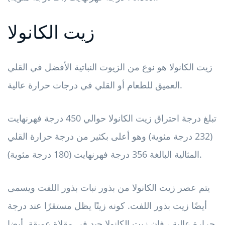
زيت الكانولا
زيت الكانولا هو نوع من الزيوت النباتية الأفضل في القلي
العميق للطعام أو القلي في درجات حرارة عالية.
تبلغ درجة احتراق زيت الكانولا حوالي 450 درجة فهرنهايت
(232 درجة مئوية) وهو أعلى بكثير من درجة حرارة القلي
المثالية البالغة 356 درجة فهرنهايت (180 درجة مئوية).
يتم عصر زيت الكانولا من بذور نبات بذور اللفت ويسمى
أيضًا زيت بذور اللفت. كونه زيتًا يظل مستقرًا عند درجة
حرارة عالية ، فإن زيت الكانولا جيد في مقلاة عميقة. أيضا