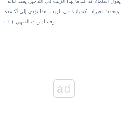
يقول العلماء إنه عندما يبدأ الزيت في التدخين يفقد ثباته ،
وتحدث تغيرات كيميائية في الزيت. هذا يؤدي إلى أكسدة
وفساد زيت الطهي. (
1
)
ad