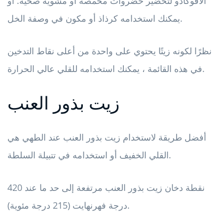
الأفوكادو لتحضير خضروات محمصة أو مشوية صحية. أو
يمكنك استخدامه كرذاذ أو مكون في وصفة الخل.
نظرًا لكونه زيتًا يحتوي على واحدة من أعلى نقاط التدخين
في هذه القائمة ، يمكنك استخدامه للقلي عالي الحرارة.
زيت بذور العنب
أفضل طريقة لاستخدام زيت بذور العنب عند الطهي هي
القلي الخفيف أو استخدامه في تتبيلة السلطة.
نقطة دخان زيت بذور العنب مرتفعة إلى حد ما عند 420
درجة فهرنهايت (215 درجة مئوية).