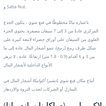
و Saba Nut.
باعتباره نباتًا محظوظًا في فنغ شوي ، يتكون الجذع
المركزي عادةً من 3 إلى 7 سيقان مضفرة. يحتوي الجزء
العلوي من السيقان على أوراق خضراء لامعة كبيرة على
شكل طرف رمح (رمح). تنمو أشجار المال عادة إلى ما
بين 3 و 6 أقدام (0.9 - 1.8 متر) ارتفاعًا. عادة ، لا تزهر
الأنواع الداخلية لأشجار المال.
أتباع مكان فنغ شوي
باتشيرا أكواتيكا
أشجار المال في
المنازل أو الشركات لجذب الثروة والازدهار.
لاكي بامبو (دراكاينا ساندريانا)