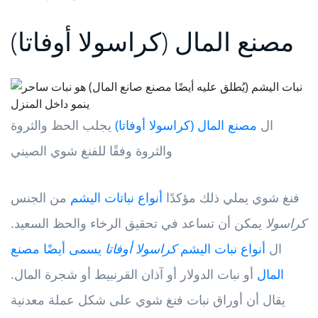
مصنع المال (كراسولا أوفاتا)
ال
مصنع المال (كراسولا أوفاتا)
يجلب الحظ والثروة
والثروة وفقًا للفنغ شوي الصيني
فنغ شوي يملي ذلك مؤكدًا
أنواع نباتات اليشم
من الجنس
كراسولا
يمكن أن تساعد في تحقيق الرخاء والحظ السعيد.
ال
أنواع نبات اليشم
كراسولا أوفاتا
يسمى أيضًا مصنع
المال
أو نبات الدولار أو آذان القرنبيط أو شجرة المال.
يقال أن أوراق نبات فنغ شوي على شكل عملة معدنية