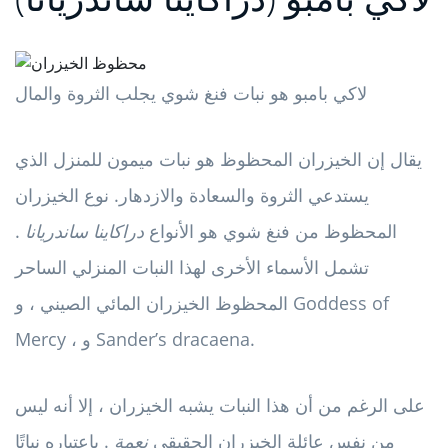
لاكي بامبو هو نبات فنغ شوي يجلب الثروة والمال
يقال إن الخيزران المحظوظ هو نبات ميمون للمنزل الذي
يستدعي الثروة والسعادة والازدهار. نوع الخيزران
المحظوظ من فنغ شوي هو الأنواع
دراكاينا ساندريانا
.
تشمل الأسماء الأخرى لهذا النبات المنزلي الساحر
المحظوظ الخيزران المائي الصيني ، و Goddess of
Mercy ، و Sander’s dracaena.
على الرغم من أن هذا النبات يشبه الخيزران ، إلا أنه ليس
من نفس عائلة الخيزران الحقيقي
نعمة
. باعتباره نباتًا