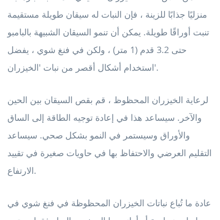
منزليًا جذابًا للزينة ، فإن النبات له سيقان طويلة مستقيمة
تنبت أوراقًا طويلة. يمكن أن تنمو السيقان الشبيهة بالبامبو
حتى 3.2 قدم (1 متر) ، ولكن في فنغ شوي ، يفضل
استخدام أشكال أقصر من نبات 'الخيزران'.
لرعاية الخيزران المحظوظ ، قم بقص السيقان بين الحين
والآخر. سيساعد هذا في إعادة توجيه الطاقة إلى الساق
والأوراق وسيستمر في النمو بشكل صحي. سيساعد
التقليم العرضي والاحتفاظ بها في حاويات صغيرة في تقييد
الارتفاع.
عادة ما تُباع نباتات الخيزران المحظوظة في فنغ شوي في