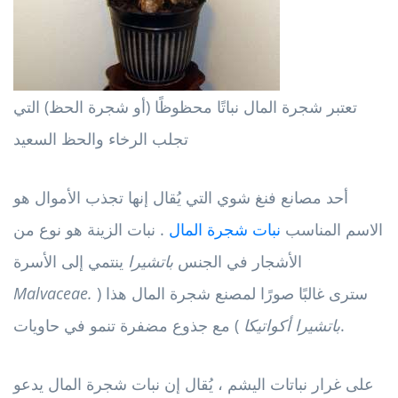
تعتبر شجرة المال نباتًا محظوظًا (أو شجرة الحظ) التي
تجلب الرخاء والحظ السعيد
أحد مصانع فنغ شوي التي يُقال إنها تجذب الأموال هو
الاسم المناسب
نبات شجرة المال
. نبات الزينة هو نوع من
الأشجار في الجنس
باتشيرا
ينتمي إلى الأسرة
سترى غالبًا صورًا لمصنع شجرة المال هذا (
Malvaceae.
) مع جذوع مضفرة تنمو في حاويات.
باتشيرا أكواتيكا
على غرار نباتات اليشم ، يُقال إن نبات شجرة المال يدعو