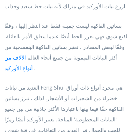
ازرع نبات الأوركيد في منزلك لأنه نبات حظ سعيد وجذاب
بساتين الفاكهة ليست جميلة فقط عند النظر إليها ، وفقًا
لفنغ شوي فهي تعزز الحظ أيضًا عندما يتعلق الأمر بالعائلة.
وفقًا لبعض المصادر ، تعتبر بساتين الفاكهة البنفسجية من
أكثر النباتات الميمونة من جميع أنحاء العالم
الآلاف من
.
أنواع الأوركيد
العديد من نباتات Feng Shui هي مجرد أنواع ذات أوراق
خضراء من الشجيرات أو الأشجار. لذلك ، تبرز بساتين
الفاكهة حقًا فيما بينها باعتبارها الأكثر جاذبية من بين جميع
'النباتات المحظوظة' المتاحة. تعتبر الأوركيد أيضًا رمزًا
للحب والجمال في العديد من الثقافات. في فنغ شوي ،