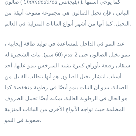
). كما يوحي اسمها
Chamaedorea ايليجانس
صالون (
النباتي ، فإن نخيل الصالون هي مجموعة متنوعة أنيقة من
النخيل. كما أنها من أشهر أنواع النباتات المنزلية في العالم.
عند النمو في الداخل للمساعدة في توليد طاقة إيجابية ،
ينمو نخيل الصالون حتى 2 قدم (60 سم). نبات الشجيرة له
سيقان رفيعة بأوراق كبيرة تشبه السرخس تنمو عليها. أحد
أسباب انتشار نخيل الصالون هو أنها تتطلب القليل من
الصيانة. يبدو أن النبات ينمو أيضًا في رطوبة منخفضة كما
هو الحال في الرطوبة العالية. يمكنه أيضًا تحمل الظروف
المظلمة حيث تواجه الأنواع الأخرى من النباتات المنزلية
صعوبة في النمو.