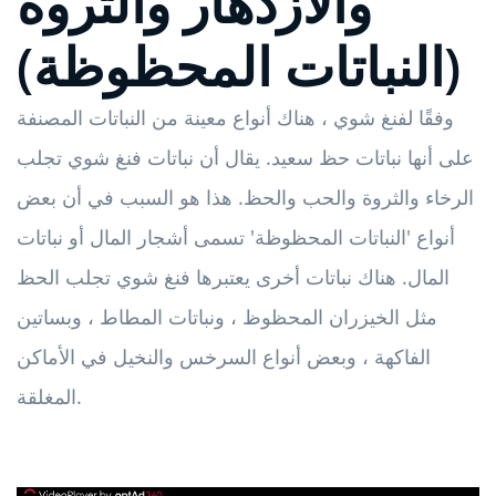
والازدهار والثروة
(النباتات المحظوظة)
وفقًا لفنغ شوي ، هناك أنواع معينة من النباتات المصنفة
على أنها نباتات حظ سعيد. يقال أن نباتات فنغ شوي تجلب
الرخاء والثروة والحب والحظ. هذا هو السبب في أن بعض
أنواع 'النباتات المحظوظة' تسمى أشجار المال أو نباتات
المال. هناك نباتات أخرى يعتبرها فنغ شوي تجلب الحظ
مثل الخيزران المحظوظ ، ونباتات المطاط ، وبساتين
الفاكهة ، وبعض أنواع السرخس والنخيل في الأماكن
المغلقة.