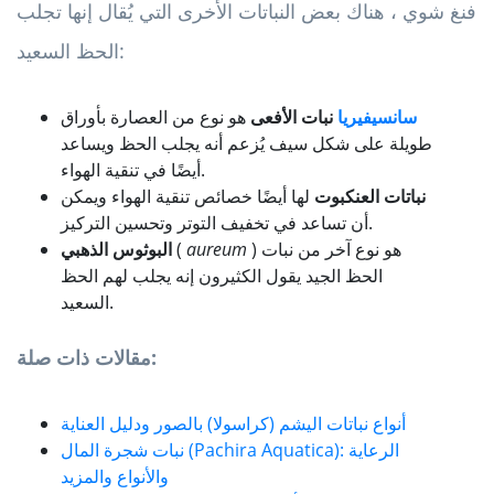
فنغ شوي ، هناك بعض النباتات الأخرى التي يُقال إنها تجلب
الحظ السعيد:
سانسيفيريا
نبات الأفعى
هو نوع من العصارة بأوراق
طويلة على شكل سيف يُزعم أنه يجلب الحظ ويساعد
أيضًا في تنقية الهواء.
نباتات العنكبوت
لها أيضًا خصائص تنقية الهواء ويمكن
أن تساعد في تخفيف التوتر وتحسين التركيز.
) هو نوع آخر من نبات
aureum
(
البوثوس الذهبي
الحظ الجيد يقول الكثيرون إنه يجلب لهم الحظ
السعيد.
مقالات ذات صلة:
أنواع نباتات اليشم (كراسولا) بالصور ودليل العناية
نبات شجرة المال (Pachira Aquatica): الرعاية
والأنواع والمزيد