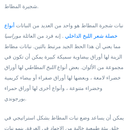
شجيرة المطاط.
نبات شجرة المطاط هو واحد من العديد من النباتات
أنواع
خصلة شعر اللبخ الداخلي
. إنه فرد من العائلة
موراسيا
مما يعني أن هذا الحظ الجيد مرتبط بالتين. نباتات مطاط
الزينة لها أوراق بيضاوية سميكة كبيرة يمكن أن تكون في
مجموعة من الألوان. بعض أنواع
اللبخ المطاطي
لها أوراق
خضراء لامعة ، وبعضها لها أوراق صفراء أو بيضاء كريمية
وخضراء متنوعة ، وأنواع أخرى لها أوراق حمراء
بورجوندي.
يمكن أن يساعد وضع نبات المطاط بشكل استراتيجي في
خلق بيئة طبيعية خالية من الإجهاد في الغرفة. ينمو نبات