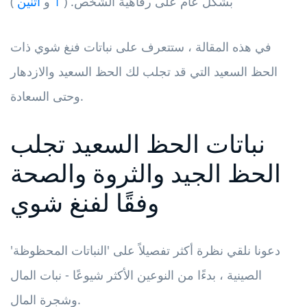
بشكل عام على رفاهية الشخص. (
1
و
اثنين
)
في هذه المقالة ، ستتعرف على نباتات فنغ شوي ذات
الحظ السعيد التي قد تجلب لك الحظ السعيد والازدهار
وحتى السعادة.
نباتات الحظ السعيد تجلب
الحظ الجيد والثروة والصحة
وفقًا لفنغ شوي
دعونا نلقي نظرة أكثر تفصيلاً على 'النباتات المحظوظة'
الصينية ، بدءًا من النوعين الأكثر شيوعًا - نبات المال
وشجرة المال.