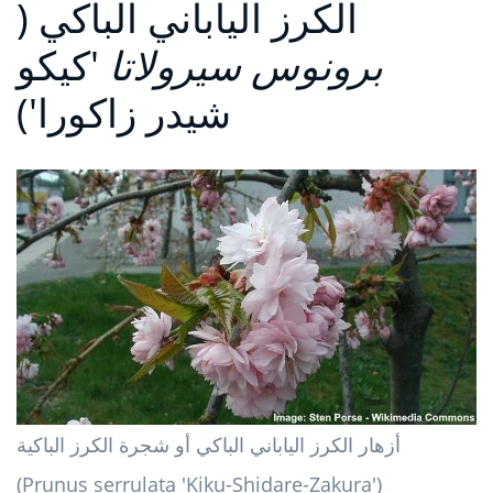
الكرز الياباني الباكي (
برونوس سيرولاتا
'كيكو
شيدر زاكورا')
أزهار الكرز الياباني الباكي أو شجرة الكرز الباكية
(Prunus serrulata 'Kiku-Shidare-Zakura')