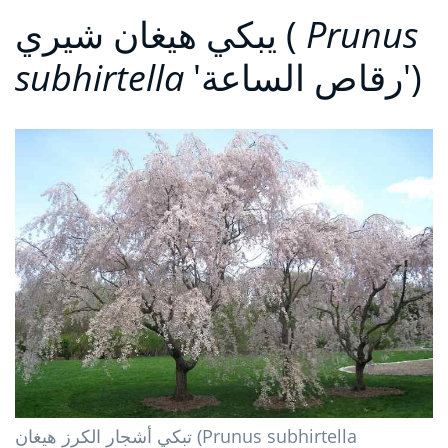
Prunus
يبكي هيغان شيري (
'رقاص الساعة')
subhirtella
تبكي أشجار الكرز هيغان (Prunus subhirtella