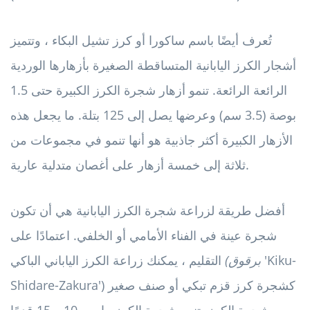
تُعرف أيضًا باسم ساكورا أو كرز تشيل البكاء ، وتتميز
أشجار الكرز اليابانية المتساقطة الصغيرة بأزهارها الوردية
الرائعة الرائعة. تنمو أزهار شجرة الكرز الكبيرة حتى 1.5
بوصة (3.5 سم) وعرضها يصل إلى 125 بتلة. ما يجعل هذه
الأزهار الكبيرة أكثر جاذبية هو أنها تنمو في مجموعات من
ثلاثة إلى خمسة أزهار على أغصان متدلية عارية.
أفضل طريقة لزراعة شجرة الكرز اليابانية هي أن تكون
شجرة عينة في الفناء الأمامي أو الخلفي. اعتمادًا على
'Kiku-
(برقوق
التقليم ، يمكنك زراعة الكرز الياباني الباكي
Shidare-Zakura') كشجرة كرز قزم تبكي أو صنف صغير