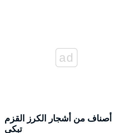
ad
أصناف من أشجار الكرز القزم
تبكي