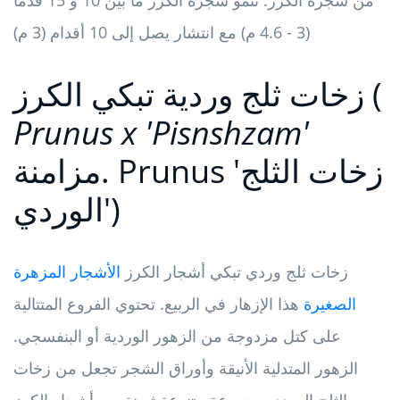
من شجرة الكرز. تنمو شجرة الكرز ما بين 10 و 15 قدمًا
(3 - 4.6 م) مع انتشار يصل إلى 10 أقدام (3 م)
زخات ثلج وردية تبكي الكرز (
Prunus x 'Pisnshzam'
مزامنة. Prunus 'زخات الثلج
الوردي')
زخات ثلج وردي تبكي أشجار الكرز
الأشجار المزهرة
الصغيرة
هذا الإزهار في الربيع. تحتوي الفروع المتتالية
على كتل مزدوجة من الزهور الوردية أو البنفسجي.
الزهور المتدلية الأنيقة وأوراق الشجر تجعل من زخات