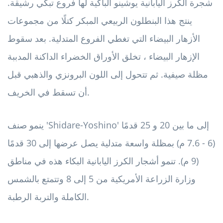
شجرة الكرز اليابانية يوشينو الباكية لها فروع تبكي رشيقة.
ينتج هذا البنطلون الربيعي المبكر كتلًا من مجموعات
الأزهار البيضاء التي تغطي الفروع المتدلية. بعد سقوط
الإزهار البيضاء ، تخلق الأوراق الخضراء الداكنة المدببة
مظلة صيفية. ثم تتحول إلى اللون البرونزي والذهبي قبل
أن تسقط في الخريف.
ينمو صنف 'Shidare-Yoshino' إلى ما بين 20 و 25 قدمًا
(6 - 7.6 م) بمظلة واسعة متدلية يصل عرضها إلى 30 قدمًا
(9 م). تنمو أشجار الكرز اليابانية البكاء هذه في مناطق
وزارة الزراعة الأمريكية من 5 إلى 8 وتتمتع بالشمس
الكاملة والتربة الرطبة.