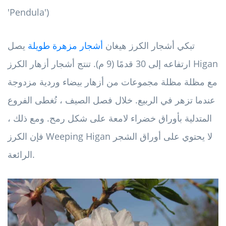
'Pendula')
تبكي أشجار الكرز هيغان
أشجار مزهرة طويلة
يصل
ارتفاعه إلى 30 قدمًا (9 م). تنتج أشجار أزهار الكرز Higan
مع مظلة مظلة مجموعات من أزهار بيضاء وردية مزدوجة
عندما تزهر في الربيع. خلال فصل الصيف ، تُغطى الفروع
المتدلية بأوراق خضراء لامعة على شكل رمح. ومع ذلك ،
فإن الكرز Weeping Higan لا يحتوي على أوراق الشجر
الرائعة.