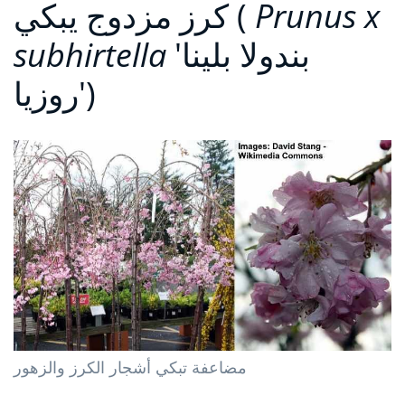
Prunus x
كرز مزدوج يبكي (
'بندولا بلينا
subhirtella
روزيا')
مضاعفة تبكي أشجار الكرز والزهور