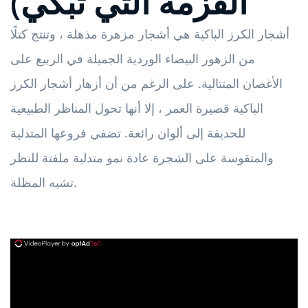
القزمة التي تبكي)
أشجار الكرز الباكية هي أشجار مزهرة مذهلة ، وتنتج كتلًا
من الزهور البيضاء الوردية الجميلة في الربيع على
الأغصان المتتالية. على الرغم من أن أزهار أشجار الكرز
الباكية قصيرة العمر ، إلا أنها تحول المناظر الطبيعية
للحديقة إلى ألوان رائعة. تضفي فروعها المتدلية
والمتقوسة على الشجرة عادة نمو متدلية ملفتة للنظر
تشبه المظلة.