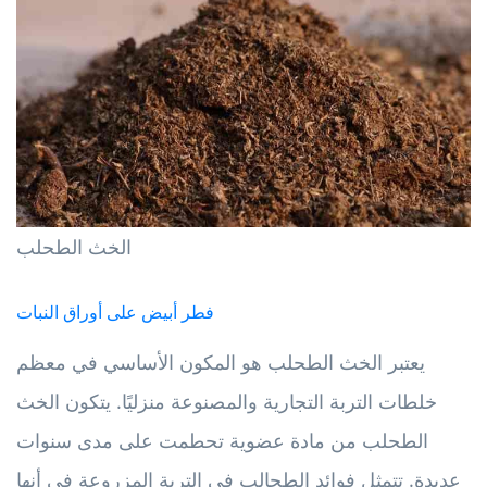
الخث الطحلب
فطر أبيض على أوراق النبات
يعتبر الخث الطحلب هو المكون الأساسي في معظم
خلطات التربة التجارية والمصنوعة منزليًا. يتكون الخث
الطحلب من مادة عضوية تحطمت على مدى سنوات
عديدة. تتمثل فوائد الطحالب في التربة المزروعة في أنها