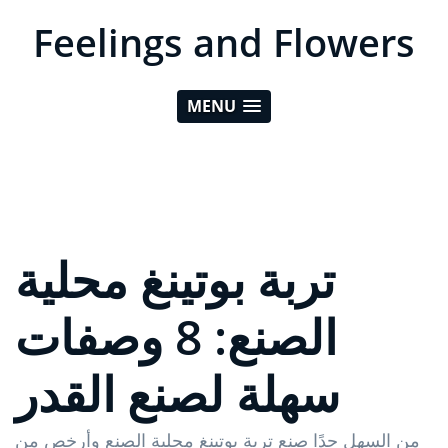
Feelings and Flowers
MENU
تربة بوتينغ محلية
الصنع: 8 وصفات
سهلة لصنع القدر
من السهل جدًا صنع تربة بوتينغ محلية الصنع وأرخص من