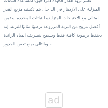
تعتبر تربة القدر الجيدة أمرًا حيويًا لمساعدة النباتات
المنزلية على الازدهار في الداخل. يتم تكييف مزيج القدر
المثالي مع الاحتياجات المتزايدة للنباتات المحددة. يضمن
أفضل مزيج من التربة المزروعة ترطيبًا مثاليًا للتربة. إنه
يحتفظ برطوبة كافية فقط ويسمح بتصريف المياه الزائدة
، وبالتالي يمنع تعفن الجذور.
ad