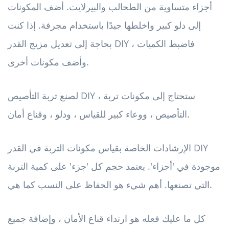
أجزاء متساوية من الطحالب والبيرلايت. أضف المكونات
إلى دلو كبير واخلطها جيدًا باستخدام مجرفة. إذا كنت
بحاجة إلى تعديل مزيج القدر DIY ، فاضبط الكميات
وأضف مكونات أخرى.
لصنع تربة التأصيص DIY ، ستحتاج إلى مكونات تربة
التأصيص ، ووعاء كبير للقياس ، ودلو ، وقناع أمان.
الإرشادات الخاصة بقياس مكونات التربة في القدر DIY
موجودة في 'أجزاء'. يعتمد حجم كل 'جزء' على كمية التربة
التي تصنعها. أهم شيء هو الحفاظ على النسب كما هي.
كل ما عليك فعله هو ارتداء قناع الأمان ، وإضافة جميع