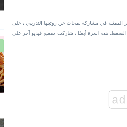
ممثلة في مشاركة لمحات عن روتينها التدريبي ، على Instagram ، في الغالب تمارين
ad