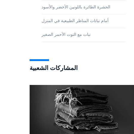
الحشرة الطائرة باللونين الأخضر والأسود
أمام نباتات المناظر الطبيعية في المنزل
نبات مع التوت الأحمر الصغير
المشاركات الشعبية