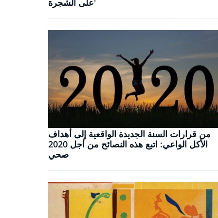
على الشجرة'
من قرارات السنة الجديدة الواقعية إلى أهداف
الأكل الواعي: اتبع هذه النصائح من أجل 2020
صحي