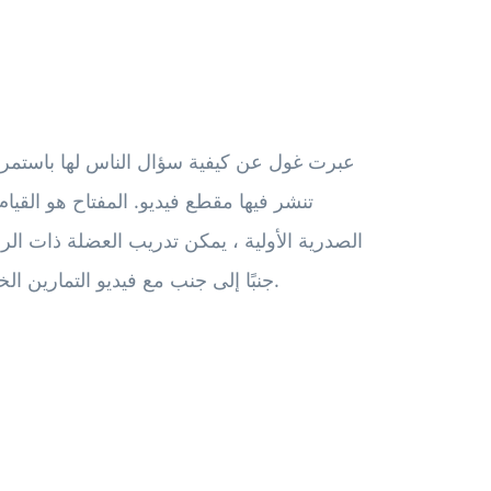
عبرت غول عن كيفية سؤال الناس لها باستمرا
تنشر فيها مقطع فيديو. المفتاح هو القيا
الصدرية الأولية ، يمكن تدريب العضلة ذات الرأ
صحيح من الناحية الفنية ، كتبت على Instagram جنبًا إلى جنب مع فيديو التمارين الخاص بها.