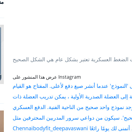
من
عرض هذا المنشور على Instagram
ى 'النموذج' عندما أنشر صيغ دفع لأعلى. المفتاح هو القيام
ة إلى العضلة الصدرية الأولية ، يمكن تدريب العضلة ذات
وجد نموذج واحد صحيح من الناحية الفنية. الدفع العسكري
'. سيكون من دواعي سرور المدربين المحترفين مثل saltch