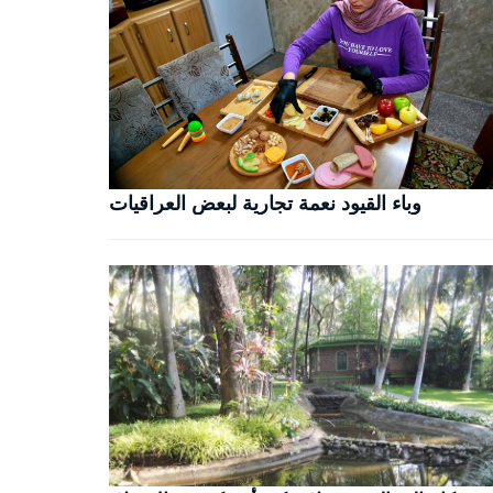
وباء القيود نعمة تجارية لبعض العراقيات