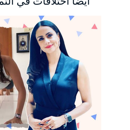
Kohli و Sushmita Sen أيضًا اختلافات في 