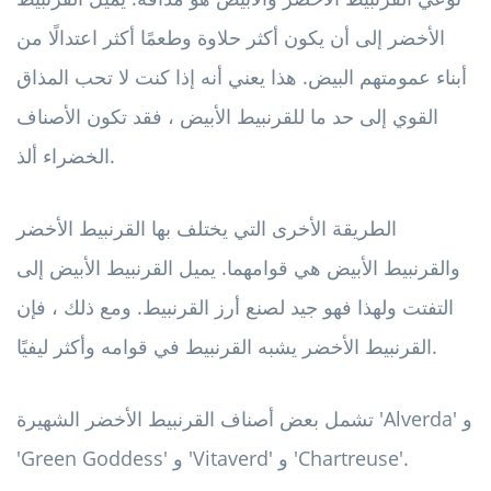
الأخضر إلى أن يكون أكثر حلاوة وطعمًا أكثر اعتدالًا من
أبناء عمومتهم البيض. هذا يعني أنه إذا كنت لا تحب المذاق
القوي إلى حد ما للقرنبيط الأبيض ، فقد تكون الأصناف
الخضراء ألذ.
الطريقة الأخرى التي يختلف بها القرنبيط الأخضر
والقرنبيط الأبيض هي قوامهما. يميل القرنبيط الأبيض إلى
التفتت ولهذا فهو جيد لصنع أرز القرنبيط. ومع ذلك ، فإن
القرنبيط الأخضر يشبه القرنبيط في قوامه وأكثر ليفيًا.
تشمل بعض أصناف القرنبيط الأخضر الشهيرة 'Alverda' و
'Green Goddess' و 'Vitaverd' و 'Chartreuse'.