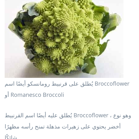
يُطلق على قرنبيط رومانسكو أيضًا اسم Broccoflower
أو Romanesco Broccoli
يُطلق عليه أيضًا اسم القرنبيط Broccoflower ، وهو نوع
أخضر يحتوي على زهيرات مذهلة تمنح رأسه مظهرًا
شائكًا.