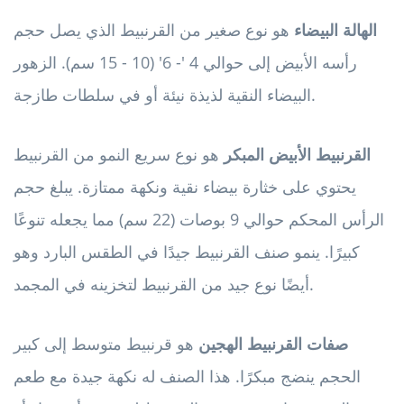
الهالة البيضاء
هو نوع صغير من القرنبيط الذي يصل حجم
رأسه الأبيض إلى حوالي 4 '- 6' (10 - 15 سم). الزهور
البيضاء النقية لذيذة نيئة أو في سلطات طازجة.
القرنبيط الأبيض المبكر
هو نوع سريع النمو من القرنبيط
يحتوي على خثارة بيضاء نقية ونكهة ممتازة. يبلغ حجم
الرأس المحكم حوالي 9 بوصات (22 سم) مما يجعله تنوعًا
كبيرًا. ينمو صنف القرنبيط جيدًا في الطقس البارد وهو
أيضًا نوع جيد من القرنبيط لتخزينه في المجمد.
صفات القرنبيط الهجين
هو قرنبيط متوسط ​​إلى كبير
الحجم ينضج مبكرًا. هذا الصنف له نكهة جيدة مع طعم