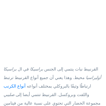
القرنبيط نبات ينتمي إلى الجنس
براسيكا
في ال
براسيكا
أوليراسيا
محيط. وهذا يعني أن جميع أنواع القرنبيط ترتبط
ارتباطًا وثيقًا بالبروكلي بمختلف أنواعه
أنواع الكرنب
واللفت وبروكسل. القرنبيط تنتمي أيضا إلى
صليبي
مجموعة الخضار التي تحتوي على نسبة عالية من فيتامين