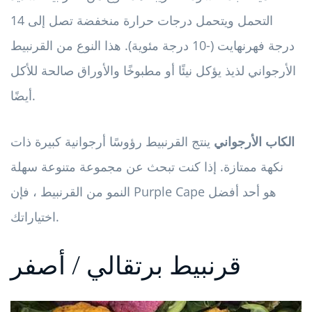
التحمل ويتحمل درجات حرارة منخفضة تصل إلى 14
درجة فهرنهايت (-10 درجة مئوية). هذا النوع من القرنبيط
الأرجواني لذيذ يؤكل نيئًا أو مطبوخًا والأوراق صالحة للأكل
أيضًا.
الكاب الأرجواني
ينتج القرنبيط رؤوسًا أرجوانية كبيرة ذات
نكهة ممتازة. إذا كنت تبحث عن مجموعة متنوعة سهلة
النمو من القرنبيط ، فإن Purple Cape هو أحد أفضل
اختياراتك.
قرنبيط برتقالي / أصفر