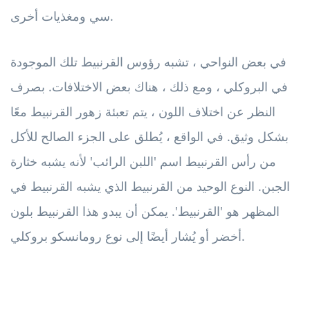
سي ومغذيات أخرى.
في بعض النواحي ، تشبه رؤوس القرنبيط تلك الموجودة
في البروكلي ، ومع ذلك ، هناك بعض الاختلافات. بصرف
النظر عن اختلاف اللون ، يتم تعبئة زهور القرنبيط معًا
بشكل وثيق. في الواقع ، يُطلق على الجزء الصالح للأكل
من رأس القرنبيط اسم 'اللبن الرائب' لأنه يشبه خثارة
الجبن. النوع الوحيد من القرنبيط الذي يشبه القرنبيط في
المظهر هو 'القرنبيط'. يمكن أن يبدو هذا القرنبيط بلون
أخضر أو ​​يُشار أيضًا إلى نوع رومانسكو بروكلي.