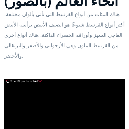
أنحاء العالم (بالصور)
هناك المئات من أنواع القرنبيط التي تأتي بألوان مختلفة.
أكثر أنواع القرنبيط شيوعًا هو الصنف الأبيض برأسه الأبيض
العاجي المميز وأوراقه الخضراء الداكنة. هناك أنواع أخرى
من القرنبيط الملون وهي الأرجواني والأصفر والبرتقالي
والأخضر.
ad