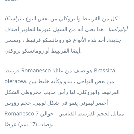
كل من القرنبيط والبروكلي من نفس النوع ،
براسيكا
أوليراسيا
. هذا يعني أنه من السهل عبورها لتطوير أصناف
جديدة. أحد هذه الأنواع هو رومانسكو قرنبيط ، ويسمى
أيضًا القرنبيط أو رومانسكو بروكلي.
قرنبيط Romanesco هو صنف من عائلة Brassica
oleracea. من بعض النواحي ، يبدو وكأنه خليط بين
القرنبيط والبروكلي. لها رأس مدبب مخروطي الشكل
أخضر ليموني ينمو في شكل لولبي. حجم رؤوس
Romanesco مماثل لحجم القرنبيط القياسي - حوالي 7
بوصات (17 سم) عرضًا.