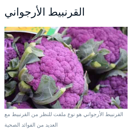
القرنبيط الأرجواني
القرنبيط الأرجواني هو نوع ملفت للنظر من القرنبيط مع
العديد من الفوائد الصحية