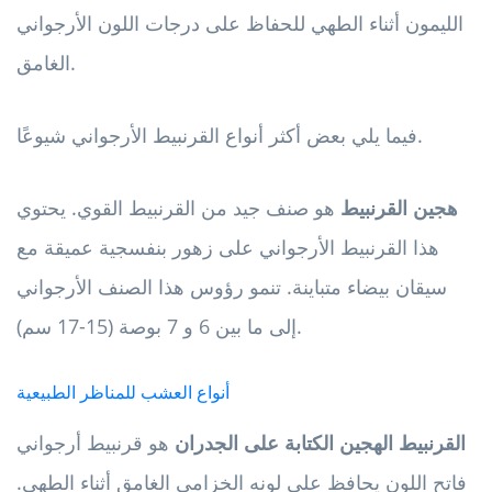
الليمون أثناء الطهي للحفاظ على درجات اللون الأرجواني
الغامق.
فيما يلي بعض أكثر أنواع القرنبيط الأرجواني شيوعًا.
هجين القرنبيط
هو صنف جيد من القرنبيط القوي. يحتوي
هذا القرنبيط الأرجواني على زهور بنفسجية عميقة مع
سيقان بيضاء متباينة. تنمو رؤوس هذا الصنف الأرجواني
إلى ما بين 6 و 7 بوصة (15-17 سم).
أنواع العشب للمناظر الطبيعية
القرنبيط الهجين الكتابة على الجدران
هو قرنبيط أرجواني
فاتح اللون يحافظ على لونه الخزامى الغامق أثناء الطهي.