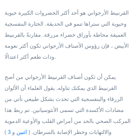
القرنبيط الأرجواني هو أحد أكثر الخضروات الكبيرة حيوية
وحيوية التي ستراها تنمو في الحديقة. الخثارة البنفسجية
العميقة محاطة بأوراق خضراء مزرقة. مقارنةً بالقرنبيط
الأبيض ، فإن رؤوس الأصناف الأرجواني تكون أكثر نعومة
وذات طعم أكثر اعتدالًا.
يمكن أن تكون أصناف القرنبيط الأرجواني من أصح
القرنبيط الذي يمكنك تناوله. يقول العلماء أن الألوان
الزرقاء والبنفسجية التي تحدث بشكل طبيعي تأتي من
مضادات الأكسدة التي تسمى الأنثوسيانين. تم ربط هذا
المركب الصحي بالحد من أمراض القلب والأوعية الدموية
والالتهابات وخطر الإصابة بالسرطان. (
اثنين
و
3
)