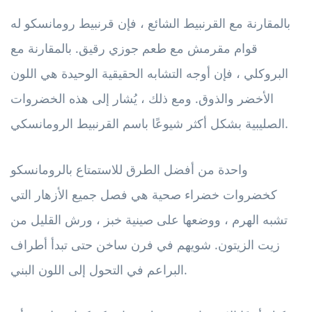
بالمقارنة مع القرنبيط الشائع ، فإن قرنبيط رومانسكو له
قوام مقرمش مع طعم جوزي رقيق. بالمقارنة مع
البروكلي ، فإن أوجه التشابه الحقيقية الوحيدة هي اللون
الأخضر والذوق. ومع ذلك ، يُشار إلى هذه الخضروات
الصليبية بشكل أكثر شيوعًا باسم القرنبيط الرومانسكي.
واحدة من أفضل الطرق للاستمتاع بالرومانسكو
كخضروات خضراء صحية هي فصل جميع الأزهار التي
تشبه الهرم ، ووضعها على صينية خبز ، ورش القليل من
زيت الزيتون. شويهم في فرن ساخن حتى تبدأ أطراف
البراعم في التحول إلى اللون البني.