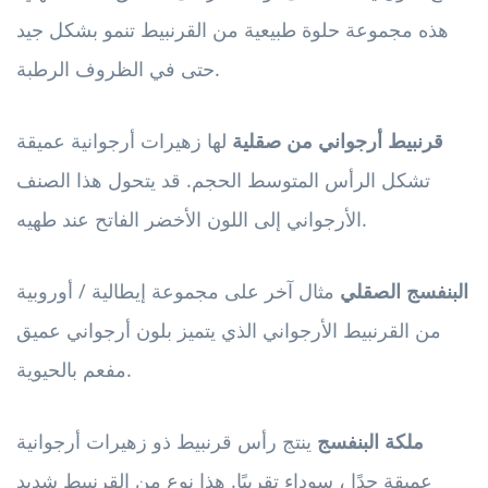
هذه مجموعة حلوة طبيعية من القرنبيط تنمو بشكل جيد
حتى في الظروف الرطبة.
قرنبيط أرجواني من صقلية
لها زهيرات أرجوانية عميقة
تشكل الرأس المتوسط ​​الحجم. قد يتحول هذا الصنف
الأرجواني إلى اللون الأخضر الفاتح عند طهيه.
البنفسج الصقلي
مثال آخر على مجموعة إيطالية / أوروبية
من القرنبيط الأرجواني الذي يتميز بلون أرجواني عميق
مفعم بالحيوية.
ملكة البنفسج
ينتج رأس قرنبيط ذو زهيرات أرجوانية
عميقة جدًا ، سوداء تقريبًا. هذا نوع من القرنبيط شديد