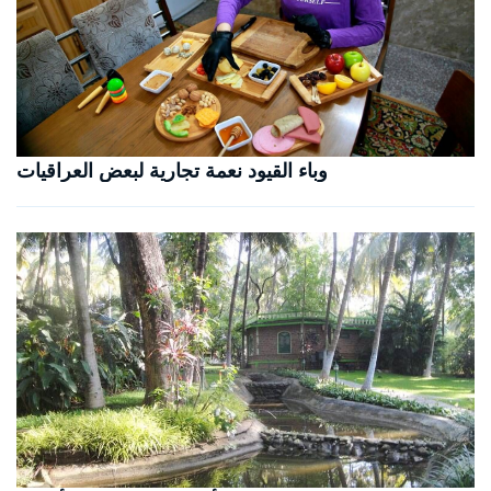
وباء القيود نعمة تجارية لبعض العراقيات