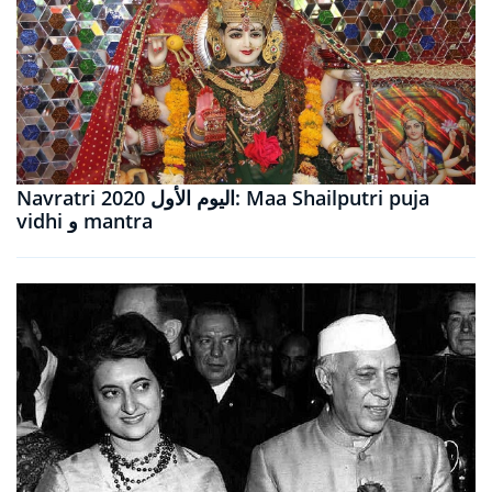
Navratri 2020 اليوم الأول: Maa Shailputri puja
vidhi و mantra