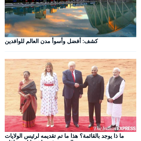
كشف: أفضل وأسوأ مدن العالم للوافدين
ما ذا يوجد بالقائمة؟ هذا ما تم تقديمه لرئيس الولايات