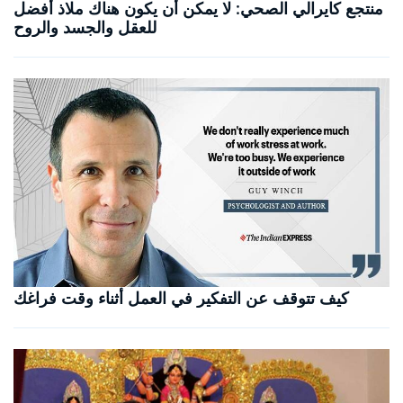
منتجع كايرالي الصحي: لا يمكن أن يكون هناك ملاذ أفضل
للعقل والجسد والروح
كيف تتوقف عن التفكير في العمل أثناء وقت فراغك