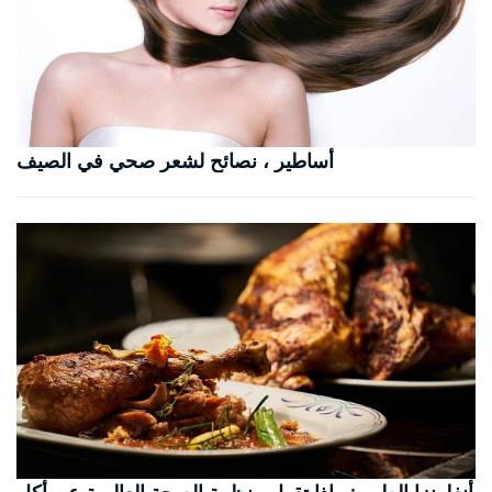
أساطير ، نصائح لشعر صحي في الصيف
أنفلونزا الطيور: ماذا تقول منظمة الصحة العالمية عن أكل