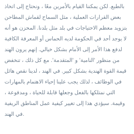
بالطبع. لكن يمكننا القيام بالأمرين معًا ، ونحتاج إلى اتخاذ
بعض القرارات العملية ، مثل السماح لقماش المطاحن
بتزويد معظم الاحتياجات في بلد مثل بلدنا. المحزن هو أنه
لا يوجد أحد في الحكومة لديه الحماس أو المعرفة الكافية
لدفع هذا الأمر إلى الأمام بشكل خيالي. إنهم يرون الهند
من منظور 'النامية' و 'المتقدمة'. مع كل ذلك ، تنخفض
قيمة القوة الهندية بشكل كبير. في الهند ، لدينا نقص هائل
في الوظائف ، لذلك يجب علينا إحياء الاهتمام بالمهارات
التي نمتلكها بالفعل وجعلها قابلة للحياة ، ومدفوعة ،
وقيمة. سيؤدي هذا إلى تغيير كيفية عمل المناطق الريفية
في الهند.