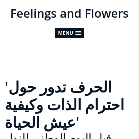
Feelings and Flowers
MENU
'الحرف تدور حول
احترام الذات وكيفية
عيش الحياة'
قبل اليوم الوطني للنول