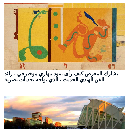
يشارك المعرض كيف رأى بينود بيهاري موخيرجي ، رائد
الفن الهندي الحديث ، الذي يواجه تحديات بصرية.