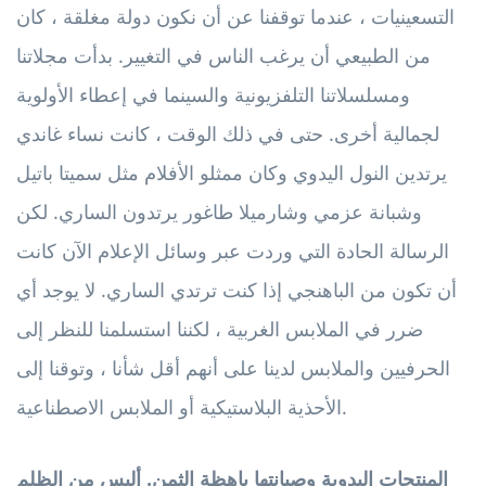
التسعينيات ، عندما توقفنا عن أن نكون دولة مغلقة ، كان
من الطبيعي أن يرغب الناس في التغيير. بدأت مجلاتنا
ومسلسلاتنا التلفزيونية والسينما في إعطاء الأولوية
لجمالية أخرى. حتى في ذلك الوقت ، كانت نساء غاندي
يرتدين النول اليدوي وكان ممثلو الأفلام مثل سميتا باتيل
وشبانة عزمي وشارميلا طاغور يرتدون الساري. لكن
الرسالة الحادة التي وردت عبر وسائل الإعلام الآن كانت
أن تكون من الباهنجي إذا كنت ترتدي الساري. لا يوجد أي
ضرر في الملابس الغربية ، لكننا استسلمنا للنظر إلى
الحرفيين والملابس لدينا على أنهم أقل شأنا ، وتوقنا إلى
الأحذية البلاستيكية أو الملابس الاصطناعية.
المنتجات اليدوية وصيانتها باهظة الثمن. أليس من الظلم