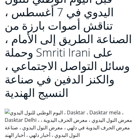
اليدوي في 7 أغسطس ،
تناقش أصوات بارزة من
الصناعة الطريق إلى الأمام ،
وحملة Smriti Irani على
وسائل التواصل الاجتماعي ،
والكنز الدفين في صناعة
النسيج الهندية