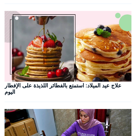
علاج عيد الميلاد: استمتع بالفطائر اللذيذة على الإفطار
اليوم