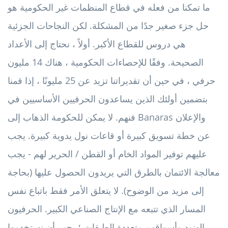
ما تمكنا من فعله في قطاع المنظمات غير الحكومية هو
حل جزء صغير جدًا من المشكلة. لكن النجاحات الجزئية
هي دروس للقطاع الأكبر. أولاً ، نحتاج إلى الأعداد
الصحيحة. وفقًا للإحصاءات الحكومية ، هناك 14 مليون
حرفي ، في حين أن تقديراتنا تزيد عن 25 مليونًا ، إذا قمنا
بتضمين أولئك الذين يساعدون الحرفيين الأساسيين في
فنهم. لا يمكن للحكومة الذهاب إلى Banaras والإعلان
عن خطة تسويق كبيرة أو قاعات نول يدوية كبيرة. يجب
عليهم توفير المواد الخام أو القطن / الحرير لهم - يجب
معالجة الائتمان بالطرق التي يريدون الحصول عليها (بحاجة
إلى مزيد من الوضوح). لا يتعلق الأمر فقط باتباع نفس
المسار الذي تتبعه مع الإنتاج الصناعي الكبير. الحرفيون
الهنود وأسواقهم متعددة الطبقات ؛ يجب أن نستخدمها