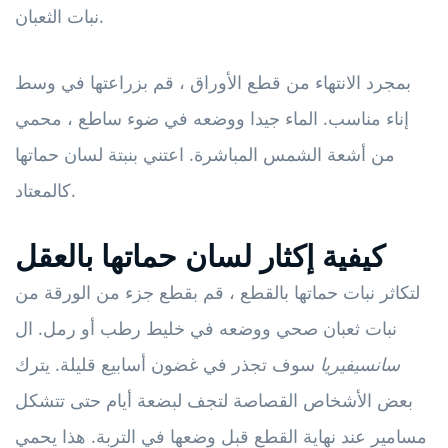
نبات الثعبان.
بمجرد الانتهاء من قطع الأوراق ، قم بزراعتها في وسط
إناء مناسب. الماء جيدا ووضعه في ضوء ساطع ، محمي
من أشعة الشمس المباشرة. اعتني بنبتة لسان حماتها
كالمعتاد.
كيفية إكثار لسان حماتها بالعقل
لتكاثر نبات حماتها بالقطع ، قم بقطع جزء من الورقة من
نبات ثعبان صحي ووضعه في خليط رطب أو رمل. ال
سانسيفيريا
سوف تجذر في غضون أسابيع قليلة. يترك
بعض الأشخاص القصاصة لتجف لبضعة أيام حتى تتشكل
مسامير عند نهاية القطع قبل وضعها في التربة. هذا يحمي