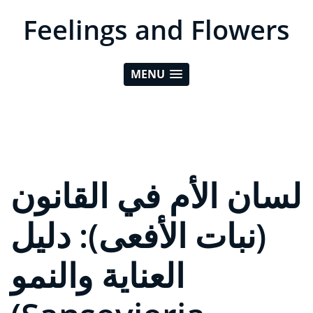
Feelings and Flowers
MENU
لسان الأم في القانون
(نبات الأفعى): دليل
العناية والنمو