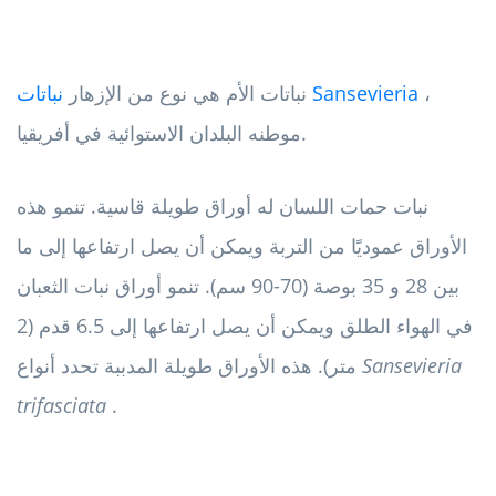
،
نباتات Sansevieria
نباتات الأم هي نوع من الإزهار
موطنه البلدان الاستوائية في أفريقيا.
نبات حمات اللسان له أوراق طويلة قاسية. تنمو هذه
الأوراق عموديًا من التربة ويمكن أن يصل ارتفاعها إلى ما
بين 28 و 35 بوصة (70-90 سم). تنمو أوراق نبات الثعبان
في الهواء الطلق ويمكن أن يصل ارتفاعها إلى 6.5 قدم (2
Sansevieria
متر). هذه الأوراق طويلة المدببة تحدد أنواع
trifasciata
.