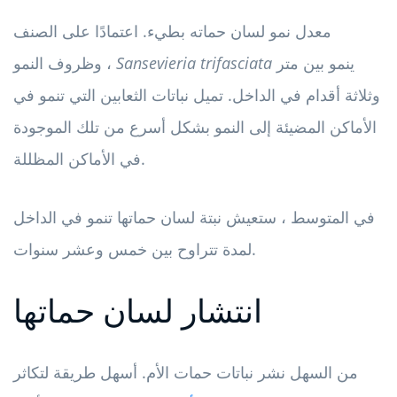
معدل نمو لسان حماته بطيء. اعتمادًا على الصنف
ينمو بين متر
Sansevieria trifasciata
وظروف النمو ،
وثلاثة أقدام في الداخل. تميل نباتات الثعابين التي تنمو في
الأماكن المضيئة إلى النمو بشكل أسرع من تلك الموجودة
في الأماكن المظللة.
في المتوسط ​​، ستعيش نبتة لسان حماتها تنمو في الداخل
لمدة تتراوح بين خمس وعشر سنوات.
انتشار لسان حماتها
من السهل نشر نباتات حمات الأم. أسهل طريقة لتكاثر