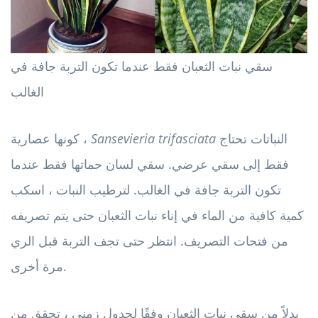
سقي نبات الثعبان فقط عندما تكون التربة جافة في
الغالب
النباتات تحتاج
Sansevieria trifasciata
كونها عصارية ،
فقط إلى سقي عرضي. سقي لسان حماتها فقط عندما
تكون التربة جافة في الغالب. لترطيب النبات ، اسكب
كمية كافية من الماء في إناء نبات الثعبان حتى يتم تصريفه
من فتحات التصريف. انتظر حتى تجف التربة قبل الري
مرة أخرى.
بدلاً من سقي نبات الثعبان وفقًا لجدول زمني ، تحقق من