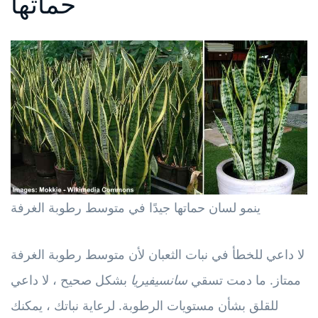
حماتها
ينمو لسان حماتها جيدًا في متوسط ​​رطوبة الغرفة
لا داعي للخطأ في نبات الثعبان لأن متوسط ​​رطوبة الغرفة
ممتاز. ما دمت تسقي
سانسيفيريا
بشكل صحيح ، لا داعي
للقلق بشأن مستويات الرطوبة. لرعاية نباتك ، يمكنك