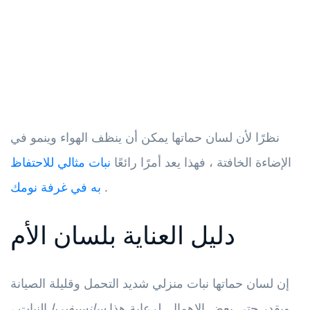
نظرًا لأن لسان حماتها يمكن أن ينظف الهواء وينمو في
الإضاءة الخافتة ، فهذا يعد أمرًا رائعًا
نبات مثالي للاحتفاظ
.
به في غرفة نومك
دليل العناية بلسان الأم
إن لسان حماتها نبات منزلي شديد التحمل وقليلة الصيانة
ويقدر حتى بعض الإهمال. لرعاية هذا
سانسيفيريا
النبات ،