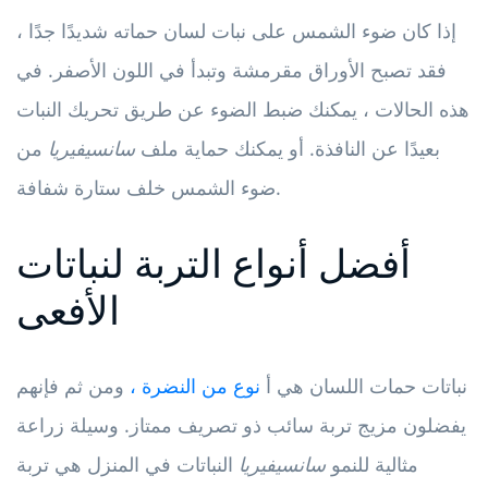
إذا كان ضوء الشمس على نبات لسان حماته شديدًا جدًا ،
فقد تصبح الأوراق مقرمشة وتبدأ في اللون الأصفر. في
هذه الحالات ، يمكنك ضبط الضوء عن طريق تحريك النبات
بعيدًا عن النافذة. أو يمكنك حماية ملف
سانسيفيريا
من
ضوء الشمس خلف ستارة شفافة.
أفضل أنواع التربة لنباتات
الأفعى
نباتات حمات اللسان هي أ
نوع من النضرة ،
ومن ثم فإنهم
يفضلون مزيج تربة سائب ذو تصريف ممتاز. وسيلة زراعة
مثالية للنمو
سانسيفيريا
النباتات في المنزل هي تربة