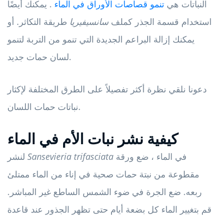
النباتات هي
تنمو قصاصات الأوراق في الماء
. يمكنك أيضًا
استخدام قسمة الجذر كملف
سانسيفيريا
طريقة التكاثر. أو
يمكنك إزالة البراعم الجديدة التي تنمو من التربة لتنمو
لسان حمات جديد.
دعونا نلقي نظرة أكثر تفصيلاً على الطرق المختلفة لإكثار
نباتات حمات اللسان.
كيفية نشر نبات الأم في الماء
في الماء ، ضع ورقة
Sansevieria trifasciata
لنشر
مقطوعة من نبتة حمات صحية في إناء من الماء ممتلئ
ربعه. ضع الجرة في ضوء الشمس الساطع غير المباشر.
قم بتغيير الماء كل بضعة أيام حتى تظهر الجذور عند قاعدة