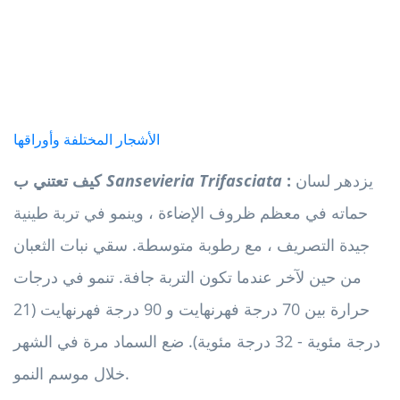
الأشجار المختلفة وأوراقها
يزدهر لسان
:
Sansevieria Trifasciata
كيف تعتني ب
حماته في معظم ظروف الإضاءة ، وينمو في تربة طينية
جيدة التصريف ، مع رطوبة متوسطة. سقي نبات الثعبان
من حين لآخر عندما تكون التربة جافة. تنمو في درجات
حرارة بين 70 درجة فهرنهايت و 90 درجة فهرنهايت (21
درجة مئوية - 32 درجة مئوية). ضع السماد مرة في الشهر
خلال موسم النمو.