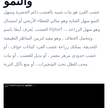
والنمو
عشب القرد هو نبات شبيه بالعشب دائم الخضرة وسهل
النمو سهل العناية وهو مثالي للغطاء الأرضي أو استبدال
العشب. يُعرف أيضًا باسم lilyturf ، وهو سهل الزراعة ،
ويتحمل الجفاف ، وهو مفيد لتزيين المناظر الطبيعية
للحديقة. يمكنك زراعة عشب القرد كنباتات حواف ، أو
عشب حدودي مزهر معمر ، أو بديل للعشب ، أو نبات
محب للظل تحت الشجيرات ، أو منع تآكل التربة.