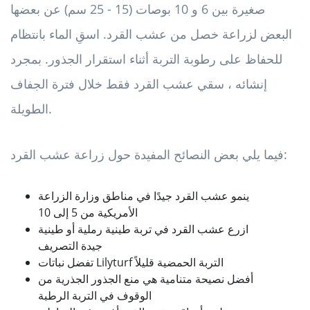
صغيرة بين 6 و 10 بوصات (15 - 25 سم) عن بعضها
البعض لزراعة خصل من عشب القرد. اسقِ الماء بانتظام
للحفاظ على رطوبة التربة أثناء استقرار الجذور. بمجرد
إنشائه ، سقي عشب القرد فقط خلال فترة الجفاف
الطويلة.
فيما يلي بعض النصائح المفيدة حول زراعة عشب القرد:
ينمو عشب القرد جيدًا في مناطق وزارة الزراعة
الأمريكية من 5 إلى 10
ازرع عشب القرد في تربة طينية رملية أو طينية
جيدة التصريف
تفضل نباتات Lilyturf التربة الحمضية قليلاً
أفضل نصيحة متنامية هي منع الجذور الجذرية من
الوقوف في التربة الرطبة