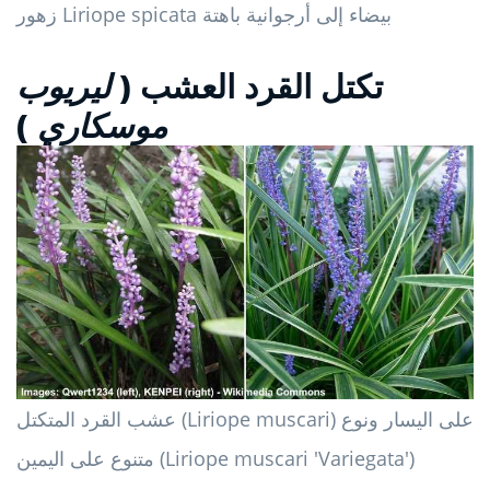
زهور Liriope spicata بيضاء إلى أرجوانية باهتة
تكتل القرد العشب (
ليريوب
موسكاري
)
عشب القرد المتكتل (Liriope muscari) على اليسار ونوع
متنوع على اليمين (Liriope muscari 'Variegata')