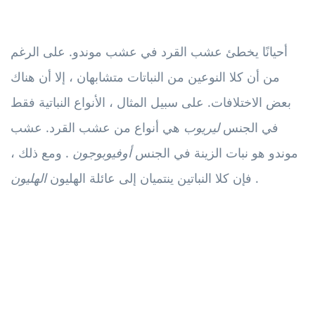
أحيانًا يخطئ عشب القرد في عشب موندو. على الرغم
من أن كلا النوعين من النباتات متشابهان ، إلا أن هناك
بعض الاختلافات. على سبيل المثال ، الأنواع النباتية فقط
في الجنس
ليريوب
هي أنواع من عشب القرد. عشب
موندو هو نبات الزينة في الجنس
أوفيوبوجون
. ومع ذلك ،
.
فإن كلا النباتين ينتميان إلى عائلة الهليون
الهليون