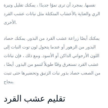
نفسها. بمجرد أن ترى نموًا جديدًا ، يمكنك تقليل وتيرة
الري والعناية بالأعشاب المتكتلة مثل نباتات عشب القرد
الأخرى.
يمكنك أيضًا زراعة عشب القرد من البذور. يمكنك حصاد
البذور من الزهور أو عندما يتحول لون توت النبات إلى
اللون الأرجواني الداكن أو الأسود. ومع ذلك ، فإن نباتات
عشب القرد تستغرق وقتًا طويلاً لتنمو من البذور. أيضًا ،
من الصعب حصاد بذور نبات الزنبق وتحضيرها حتى تنبت
بنجاح.
تقليم عشب القرد