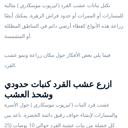
تكتل نباتات عشب القرد (
ليريوب موسكاري
) مثالية
للمسارات أو الممرات أو حدود فراش الزهرة. يمكنك أيضًا
زراعة هذه الأنواع كغطاء أرضي دائم في المناطق المظللة
أو المشمسة.
فيما يلي بعض الأفكار حول مكان زراعة ونمو عشب
القرد.
ازرع عشب القرد كنبات حدودي
وشحذ العشب
عشب قرد النبات (
ليريوب موسكاري
) حول الأسرة
والمسارات لإنشاء حواف رقيق دائمة الخضرة. باعد بين
كل خصلة من نبات عشبة القرد حوالي 10 بوصات (25