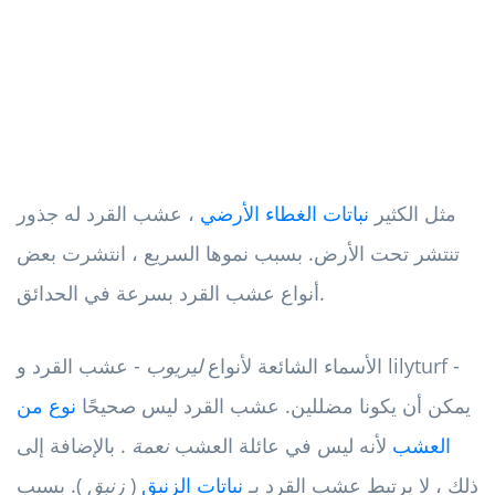
مثل الكثير
نباتات الغطاء الأرضي
، عشب القرد له جذور
تنتشر تحت الأرض. بسبب نموها السريع ، انتشرت بعض
أنواع عشب القرد بسرعة في الحدائق.
الأسماء الشائعة لأنواع
ليريوب
- عشب القرد و lilyturf -
يمكن أن يكونا مضللين. عشب القرد ليس صحيحًا
نوع من
العشب
لأنه ليس في عائلة العشب
نعمة
. بالإضافة إلى
ذلك ، لا يرتبط عشب القرد بـ
نباتات الزنبق
(
زنبق
). بسبب