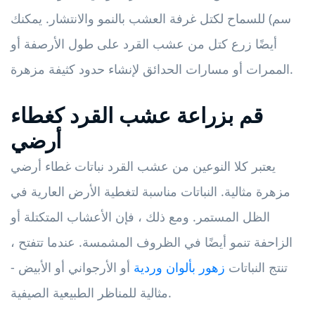
سم) للسماح لكتل ​​غرفة العشب بالنمو والانتشار. يمكنك
أيضًا زرع كتل من عشب القرد على طول الأرصفة أو
الممرات أو مسارات الحدائق لإنشاء حدود كثيفة مزهرة.
قم بزراعة عشب القرد كغطاء
أرضي
يعتبر كلا النوعين من عشب القرد نباتات غطاء أرضي
مزهرة مثالية. النباتات مناسبة لتغطية الأرض العارية في
الظل المستمر. ومع ذلك ، فإن الأعشاب المتكتلة أو
الزاحفة تنمو أيضًا في الظروف المشمسة. عندما تتفتح ،
تنتج النباتات
زهور بألوان وردية
أو الأرجواني أو الأبيض -
مثالية للمناظر الطبيعية الصيفية.