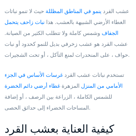
عشب القرد
ينمو في المناطق المظللة
حيث لا تنمو نباتات
الغطاء الأرضي الشبيهة بالعشب. هذا
نبات زاحف يتحمل
الجفاف
وشمس كاملة ولا تتطلب الكثير من الصيانة.
عشب القرد هو عشب زخرفي بديل للنمو كحدود أو نبات
حواف ، على المنحدرات لمنع التآكل ، أو تحت الشجيرات.
تستخدم نباتات عشب القرد
غرسات الأساس في الجزء
الأمامي من المنزل
المزهرة
غطاء أرضي دائم الخضرة
للشمس الكاملة ، الزراعة بين الرصف ، أو إضافة
المساحات الخضراء إلى حدائق الحصى.
كيفية العناية بعشب القرد