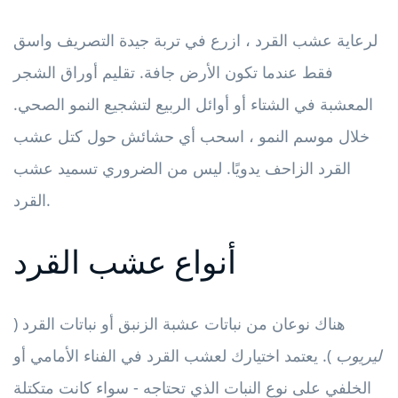
لرعاية عشب القرد ، ازرع في تربة جيدة التصريف واسق
فقط عندما تكون الأرض جافة. تقليم أوراق الشجر
المعشبة في الشتاء أو أوائل الربيع لتشجيع النمو الصحي.
خلال موسم النمو ، اسحب أي حشائش حول كتل عشب
القرد الزاحف يدويًا. ليس من الضروري تسميد عشب
القرد.
أنواع عشب القرد
هناك نوعان من نباتات عشبة الزنبق أو نباتات القرد (
ليريوب
). يعتمد اختيارك لعشب القرد في الفناء الأمامي أو
الخلفي على نوع النبات الذي تحتاجه - سواء كانت متكتلة