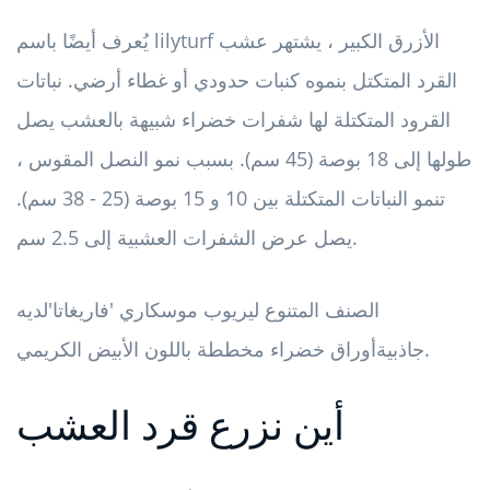
يُعرف أيضًا باسم lilyturf الأزرق الكبير ، يشتهر عشب
القرد المتكتل بنموه كنبات حدودي أو غطاء أرضي. نباتات
القرود المتكتلة لها شفرات خضراء شبيهة بالعشب يصل
طولها إلى 18 بوصة (45 سم). بسبب نمو النصل المقوس ،
تنمو النباتات المتكتلة بين 10 و 15 بوصة (25 - 38 سم).
يصل عرض الشفرات العشبية إلى 2.5 سم.
الصنف المتنوع ليريوب موسكاري 'فاريغاتا'
لديه
أوراق خضراء مخططة باللون الأبيض الكريمي.
جاذبية
أين نزرع قرد العشب