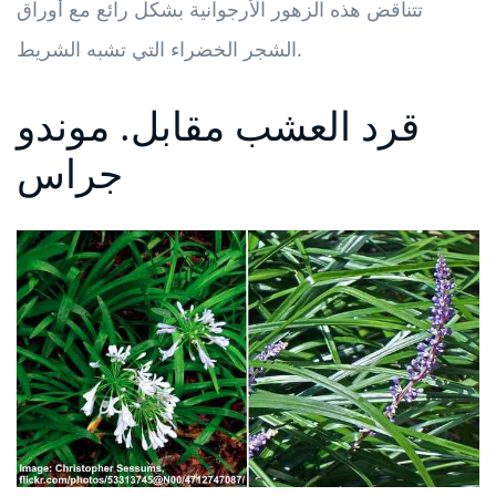
تتناقض هذه الزهور الأرجوانية بشكل رائع مع أوراق
الشجر الخضراء التي تشبه الشريط.
قرد العشب مقابل. موندو
جراس