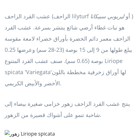
)
عشب القرد الزاحف (الزاحف lilyturf أو
ليريوبي سبيكاتا
هو نبات غطاء أرضي شائع ينتشر بسرعة. عشب القرد
الزاحف معمر دائم الخضرة بأوراق خضراء لامعة مقوسة
يبلغ طولها من 9 إلى 15 بوصة (23-28 سم) وعرضها 0.25
بوصة (0.65 سم). صنف عشب القرد المتنوع Liriope
لها أوراق زخرفية مخططة باللون
spicata 'Variegata'
الأخضر والأبيض الكريمي.
ينتج عشب القرد الزاحف زهور خزامى صغيرة بيضاء إلى
شاحبة تنمو على أشواك قصيرة من الزهور.