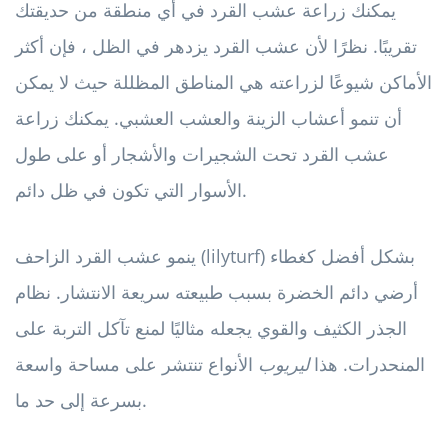
يمكنك زراعة عشب القرد في أي منطقة من حديقتك
تقريبًا. نظرًا لأن عشب القرد يزدهر في الظل ، فإن أكثر
الأماكن شيوعًا لزراعته هي المناطق المظللة حيث لا يمكن
أن تنمو أعشاب الزينة والعشب العشبي. يمكنك زراعة
عشب القرد تحت الشجيرات والأشجار أو على طول
الأسوار التي تكون في ظل دائم.
ينمو عشب القرد الزاحف (lilyturf) بشكل أفضل كغطاء
أرضي دائم الخضرة بسبب طبيعته سريعة الانتشار. نظام
الجذر الكثيف والقوي يجعله مثاليًا لمنع تآكل التربة على
المنحدرات. هذا
ليريوب
الأنواع تنتشر على مساحة واسعة
بسرعة إلى حد ما.