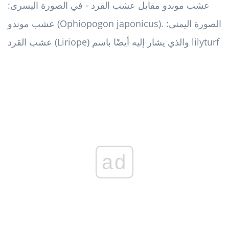
عشب موندو مقابل عشب القرد - في الصورة اليسرى:
عشب موندو (Ophiopogon japonicus). الصورة اليمنى:
عشب القرد (Liriope) والذي يشار إليه أيضًا باسم lilyturf
ad