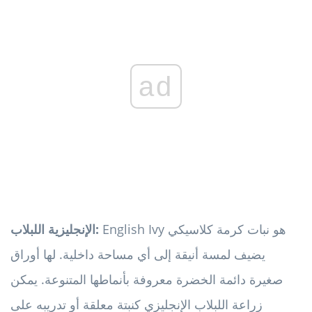
ad
English Ivy هو نبات كرمة كلاسيكي
الإنجليزية اللبلاب:
يضيف لمسة أنيقة إلى أي مساحة داخلية. لها أوراق
صغيرة دائمة الخضرة معروفة بأنماطها المتنوعة. يمكن
زراعة اللبلاب الإنجليزي كنبتة معلقة أو تدريبه على