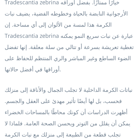
Tradescantia zebrina خيارًا ممتازًا. بفضل أوراقه
الأرجوانية النابضة بالحياة وخطوطه الفضية، يضيف نبات
الكرمة هذا لمسة من الألوان إلى أي مساحة. إن
Tradescantia zebrina عبارة عن نبات سريع النمو يمكنه
تغطية تعريشة بسرعة أو تتالي من سلة معلقة. إنها تفضل
الضوء الساطع وغير المباشر والري المنتظم للحفاظ على
أوراقها في أفضل حالاتها.
نباتات الكرمة الداخلية لا تجلب الجمال والأناقة إلى منزلك
فحسب، بل لها أيضًا تأثير مهدئ على العقل والجسم.
أظهرت الدراسات أن كونك محاطًا بالمساحات الخضراء
يمكن أن يقلل من التوتر ويحسن الصحة العامة. فلماذا لا
تجلب قطعة من الطبيعة إلى منزلك مع نبات الكرمة