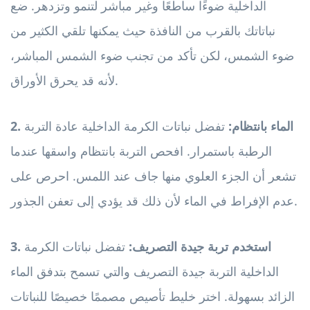
الداخلية ضوءًا ساطعًا وغير مباشر لتنمو وتزدهر. ضع
نباتاتك بالقرب من النافذة حيث يمكنها تلقي الكثير من
ضوء الشمس، لكن تأكد من تجنب ضوء الشمس المباشر،
لأنه قد يحرق الأوراق.
2. الماء بانتظام:
تفضل نباتات الكرمة الداخلية عادة التربة
الرطبة باستمرار. افحص التربة بانتظام واسقها عندما
تشعر أن الجزء العلوي منها جاف عند اللمس. احرص على
عدم الإفراط في الماء لأن ذلك قد يؤدي إلى تعفن الجذور.
3. استخدم تربة جيدة التصريف:
تفضل نباتات الكرمة
الداخلية التربة جيدة التصريف والتي تسمح بتدفق الماء
الزائد بسهولة. اختر خليط تأصيص مصممًا خصيصًا للنباتات