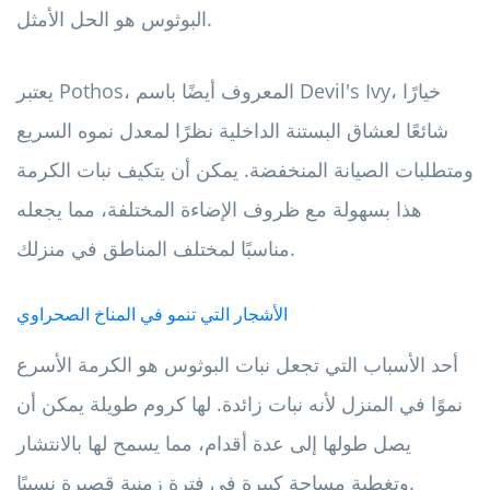
البوثوس هو الحل الأمثل.
يعتبر Pothos، المعروف أيضًا باسم Devil's Ivy، خيارًا
شائعًا لعشاق البستنة الداخلية نظرًا لمعدل نموه السريع
ومتطلبات الصيانة المنخفضة. يمكن أن يتكيف نبات الكرمة
هذا بسهولة مع ظروف الإضاءة المختلفة، مما يجعله
مناسبًا لمختلف المناطق في منزلك.
الأشجار التي تنمو في المناخ الصحراوي
أحد الأسباب التي تجعل نبات البوثوس هو الكرمة الأسرع
نموًا في المنزل لأنه نبات زائدة. لها كروم طويلة يمكن أن
يصل طولها إلى عدة أقدام، مما يسمح لها بالانتشار
وتغطية مساحة كبيرة في فترة زمنية قصيرة نسبيًا.