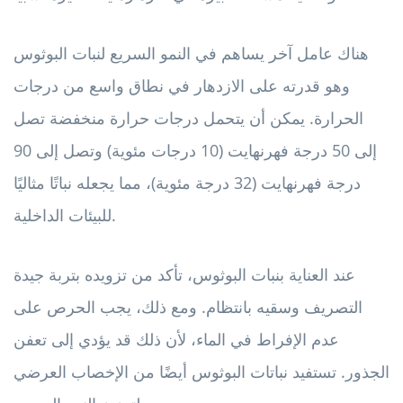
هناك عامل آخر يساهم في النمو السريع لنبات البوثوس
وهو قدرته على الازدهار في نطاق واسع من درجات
الحرارة. يمكن أن يتحمل درجات حرارة منخفضة تصل
إلى 50 درجة فهرنهايت (10 درجات مئوية) وتصل إلى 90
درجة فهرنهايت (32 درجة مئوية)، مما يجعله نباتًا مثاليًا
للبيئات الداخلية.
عند العناية بنبات البوثوس، تأكد من تزويده بتربة جيدة
التصريف وسقيه بانتظام. ومع ذلك، يجب الحرص على
عدم الإفراط في الماء، لأن ذلك قد يؤدي إلى تعفن
الجذور. تستفيد نباتات البوثوس أيضًا من الإخصاب العرضي