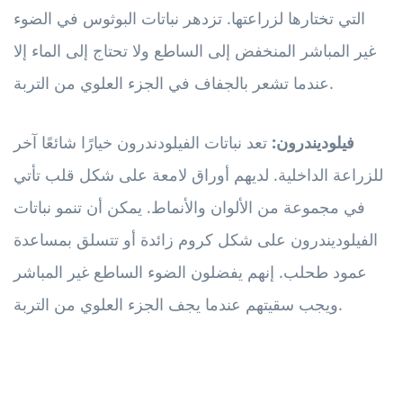
التي تختارها لزراعتها. تزدهر نباتات البوثوس في الضوء
غير المباشر المنخفض إلى الساطع ولا تحتاج إلى الماء إلا
عندما تشعر بالجفاف في الجزء العلوي من التربة.
فيلوديندرون:
تعد نباتات الفيلودندرون خيارًا شائعًا آخر
للزراعة الداخلية. لديهم أوراق لامعة على شكل قلب تأتي
في مجموعة من الألوان والأنماط. يمكن أن تنمو نباتات
الفيلوديندرون على شكل كروم زائدة أو تتسلق بمساعدة
عمود طحلب. إنهم يفضلون الضوء الساطع غير المباشر
ويجب سقيتهم عندما يجف الجزء العلوي من التربة.