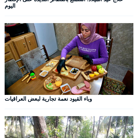
اليوم
وباء القيود نعمة تجارية لبعض العراقيات