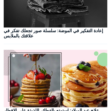
إعادة التفكير في الموضة: سلسلة صور تجعلك تفكر في
علاقتك بالملابس
علاج عيد الميلاد: استمتع بالفطائر اللذيذة على الإفطار