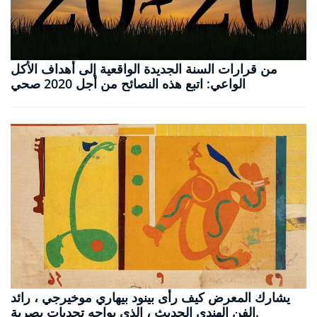
من قرارات السنة الجديدة الواقعية إلى أهداف الأكل
الواعي: اتبع هذه النصائح من أجل 2020 صحي
يشارك المعرض كيف رأى بينود بيهاري موخيرجي ، رائد
الفن الهندي الحديث ، الذي يواجه تحديات بصرية.