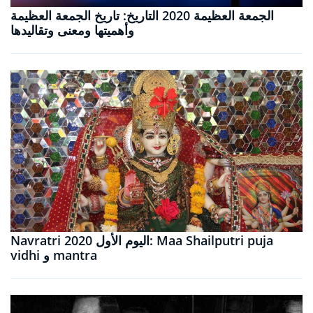
الجمعة العظيمة 2020 التاريخ: تاريخ الجمعة العظيمة
وأهميتها ومعنى وتقاليدها
Navratri 2020 اليوم الأول: Maa Shailputri puja
vidhi و mantra