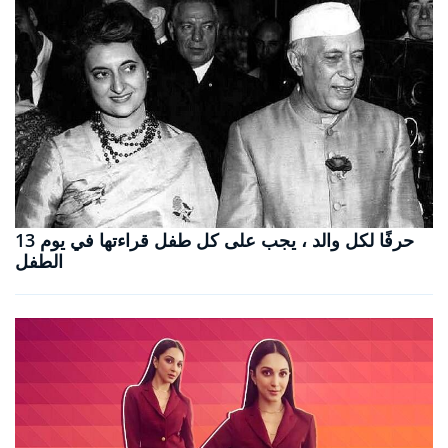
13 حرفًا لكل والد ، يجب على كل طفل قراءتها في يوم
الطفل