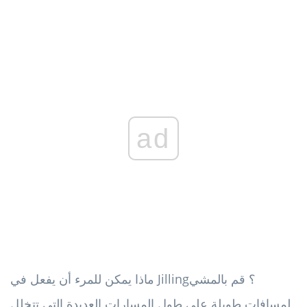
ad
ماذا يمكن للمرء أن يفعل في Jilling؟ قم بالمشي
لمسافات طويلة على طول المسارات العديدة التي تتخلل