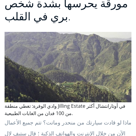
مورقة يحرسها بشدة شخص
بري في القلب.
وادي الوفرة: تغطي منطقة Jilling Estate في أوتارانتشال أكثر
من 100 فدان من الغابات الطبيعية.
ماذا لو قادت سيارتك من منحدر وماتت؟ تتم جميع الأعمال
الآن من خلال الإنترنت والهواتف الذكية ؛ قال ستيف لال