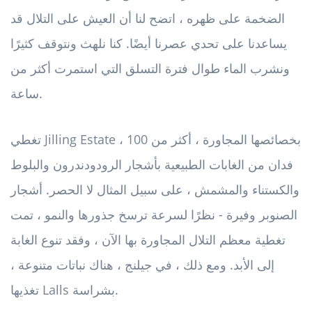
الضخمة على ظهره ، اتضح لنا أن العيش على التلال قد
يساعدنا على تحدي عصرنا أيضًا. كنا نلهث ونتوقف كثيرًا
ونشرب الماء طوال فترة التسلق التي استمرت أكثر من
ساعة.
تغطي Jilling Estate ، بخصائصها المجاورة ، أكثر من 100
فدان من الغابات الطبيعية بأشجار الرودودندرون والبلوط
والكستناء والمشمش ، على سبيل المثال لا الحصر. أشجار
الصنوبر وفيرة - نظرًا لسرعة ترسخ جذورها والنمو ، تمت
تغطية معظم التلال المجاورة بها الآن ، وفقد تنوع الغابة
إلى الأبد. ومع ذلك ، في جيلنج ، هناك نباتات متنوعة ،
تغذيها Lalls بشراسة.