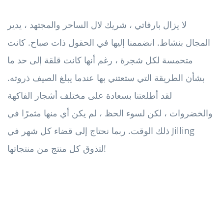
لا يزال بارفاتي ، شريك لال الساحر والمجتهد ، يدير
المجال بنشاط. انضممنا إليها في الحقول ذات صباح. كانت
متحمسة لكل شجرة ، رغم أنها كانت قلقة إلى حد ما
بشأن الطريقة التي ستعتني بها عندما يبلغ الصيف ذروته.
لقد أطلعتنا بسعادة على مختلف أشجار الفاكهة
والخضروات ، لكن لسوء الحظ ، لم يكن أي منها مثمرًا في
ذلك الوقت. ربما نحتاج إلى قضاء كل شهر في Jilling
لتذوق كل منتج من منتجاتها!