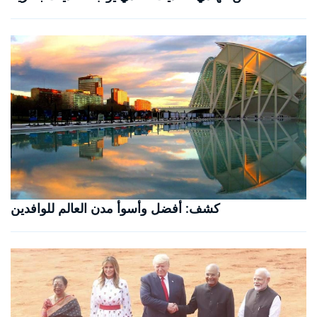
كشف: أفضل وأسوأ مدن العالم للوافدين