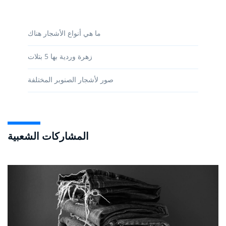
ما هي أنواع الأشجار هناك
زهرة وردية بها 5 بتلات
صور لأشجار الصنوبر المختلفة
المشاركات الشعبية