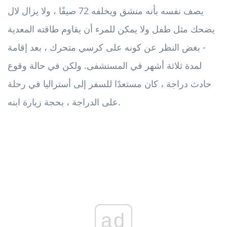
يصف نفسه بأنه منشق ويخلفه 72 صيفًا ، ولا يزال لال
يضحك مثل طفل ولا يمكن للمرء أن يقاوم طاقته المعدية
- بغض النظر عن كونه على كرسي متحرك ، بعد إقامة
لمدة ثلاثة أشهر في المستشفى. ولكن في حالة وقوع
حادث دراجة ، كان مستعدًا للسفر إلى أستراليا في رحلة
على الدراجة ، بحجة زيارة ابنه.
ad