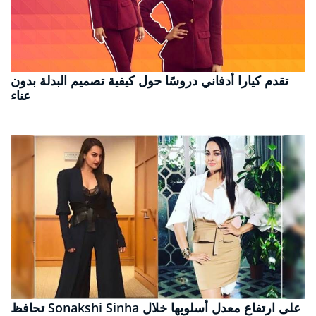
تقدم كيارا أدفاني دروسًا حول كيفية تصميم البدلة بدون
عناء
تحافظ Sonakshi Sinha على ارتفاع معدل أسلوبها خلال