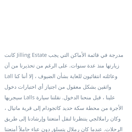
كانت Jilling Estate مدرجة في قائمة الأماكن التي يجب
زيارتها منذ عدة سنوات. على الرغم من تحذيرنا من أن
Lall وعائلته انتقائيون للغاية بشأن الضيوف ، إلا أننا كنا
واثقين بشكل معقول من اجتياز أي اختبارات دخول
سيجريها Lalls علينا ، قبل منحنا الدخول. نقلتنا سيارة
الأجرة من محطة سكة حديد كاثجودام إلى قرية ماتيال ،
وكان راملالجي ينتظرنا لنقل أمتعتنا وإرشادنا إلى طريق
الرحلات. عندما كان رملال يتسلق دون عناء حاملاً أمتعتنا