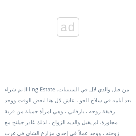
ad
تم شراء Jilling Estate من قبل والدي لال في الستينيات.
بعد أيامه في سلاح الجو ، عاش لال هنا لبعض الوقت ووجد
رفيقة روحه ، بارفاتي ، وهي امرأة جميلة من قرية
مجاورة. لم يقبل والديه الزواج ، لذلك غادر جيلنج مع
زوجته ، ووجد عملاً في إحدى مزارع الشاي في غرب