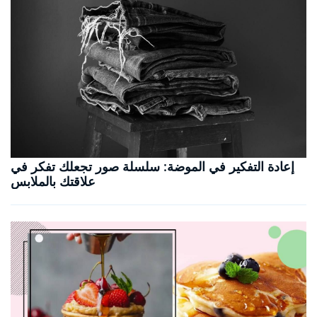
إعادة التفكير في الموضة: سلسلة صور تجعلك تفكر في
علاقتك بالملابس