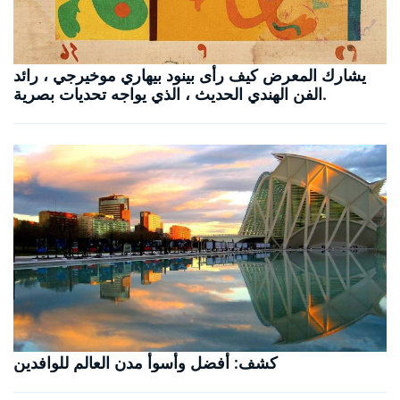
يشارك المعرض كيف رأى بينود بيهاري موخيرجي ، رائد
الفن الهندي الحديث ، الذي يواجه تحديات بصرية.
كشف: أفضل وأسوأ مدن العالم للوافدين