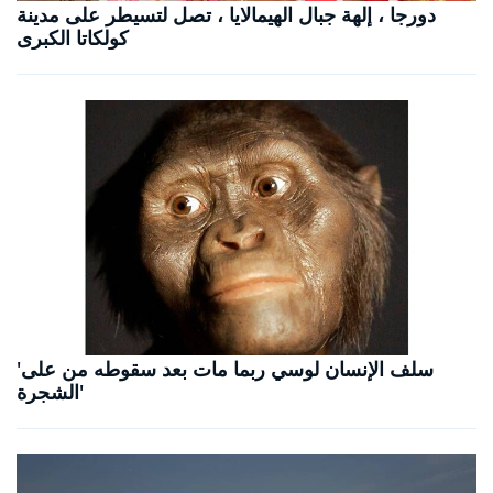
دورجا ، إلهة جبال الهيمالايا ، تصل لتسيطر على مدينة
كولكاتا الكبرى
'سلف الإنسان لوسي ربما مات بعد سقوطه من على
الشجرة'