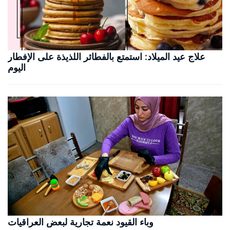
علاج عيد الميلاد: استمتع بالفطائر اللذيذة على الإفطار
اليوم
وباء القيود نعمة تجارية لبعض العراقيات