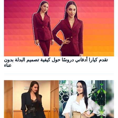
تقدم كيارا أدفاني دروسًا حول كيفية تصميم البدلة بدون
عناء