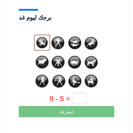
برجك ليوم غد
لمعرفة