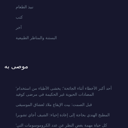
نبيذ الطعام
كتب
آخر
البستنة والمناظر الطبيعية
موصى به
'أحد أكبر الأخطاء أثناء الجائحة': يخشى الأطباء من استخدام
المضادات الحيوية غير الحكيمة في مرضى كوفيد
قبل الصمت: بيت الإيقاع ملاذ لعشاق الموسيقى
المطبخ الهندي بحاجة إلى إعادة إحياء: الشيف أجاي تشوبرا
'كل حياة مهمة بغض النظر عن عدد الكروموسومات التي