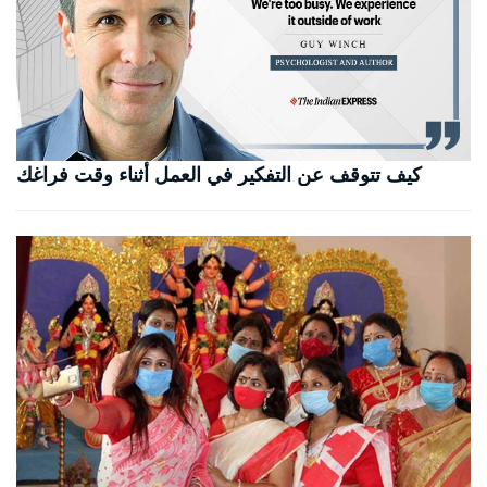
كيف تتوقف عن التفكير في العمل أثناء وقت فراغك