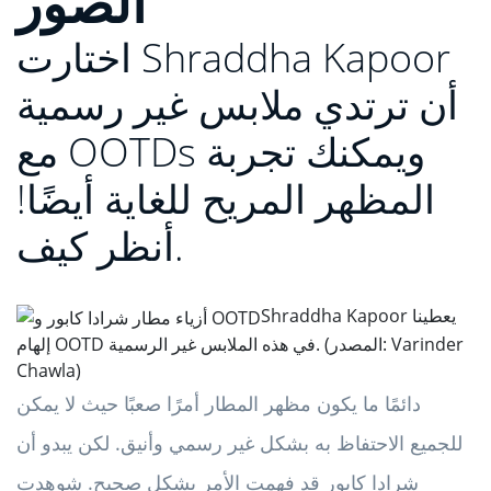
الصور
اختارت Shraddha Kapoor
أن ترتدي ملابس غير رسمية
مع OOTDs ويمكنك تجربة
المظهر المريح للغاية أيضًا!
أنظر كيف.
Shraddha Kapoor يعطينا
إلهام OOTD في هذه الملابس غير الرسمية. (المصدر: Varinder
Chawla)
دائمًا ما يكون مظهر المطار أمرًا صعبًا حيث لا يمكن
للجميع الاحتفاظ به بشكل غير رسمي وأنيق. لكن يبدو أن
شرادا كابور قد فهمت الأمر بشكل صحيح. شوهدت