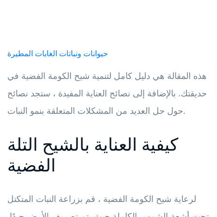
حيوانات ونباتات الغابات المطيرة
هذه المقالة هي دليل كامل لتنمية شيح الكومة الفضية في
حديقتك. بالإضافة إلى نصائح العناية المفيدة ، ستجد نصائح
حول حل العديد من المشكلات المتعلقة بنمو النبات.
كيفية العناية بالشيح التلة
الفضية
لرعاية شيح الكومة الفضية ، قم بزراعة النبات المتكتل
تحت أشعة الشمس الكاملة حيث يتم تصريف الأرض جيدًا.