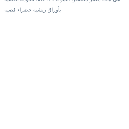
بأوراق ريشية خضراء فضية