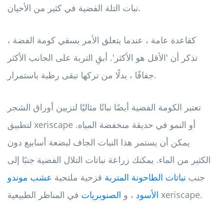
نبات التلة الفضية في كثير من الأحيان.
كقاعدة عامة ، عندما يتعلق الأمر بسقي كومة الفضة ،
تذكر أن 'الأقل هو الأكثر'. أبقِ التربة على الجانب الأكثر
جفافًا ، بدلًا من تركها تبقى رطبة باستمرار.
تعتبر الكومة الفضية أيضًا نباتًا مثاليًا لتزيين أوراق الشجر
لتطبيق xeriscape أو النمو في حديقة منخفضة المياه.
يمكن أن يستمر هذا النبات الجاف لبضعة أسابيع دون
الكثير من الماء. يمكنك زراعة نباتات التلال الفضية جنبًا إلى
جنب
نباتات الطاحونة المتربة
قزحية ملتحية
عشب موندو
في المناظر الطبيعية xeriscape.
الأسود
، و
الصنوبريات