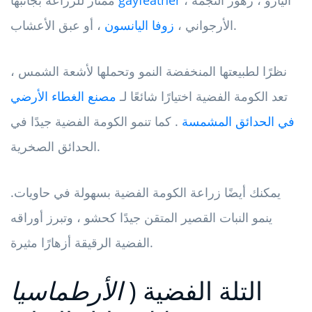
، اليارو ، زهور النجمة
gayfeather
ممتاز للزراعة بجانبها
، أو عبق الأعشاب.
الأرجواني ،
زوفا اليانسون
نظرًا لطبيعتها المنخفضة النمو وتحملها لأشعة الشمس ،
تعد الكومة الفضية اختيارًا شائعًا لـ
مصنع الغطاء الأرضي
في الحدائق المشمسة
. كما تنمو الكومة الفضية جيدًا في
الحدائق الصخرية.
يمكنك أيضًا زراعة الكومة الفضية بسهولة في حاويات.
ينمو النبات القصير المتقن جيدًا كحشو ، وتبرز أوراقه
الفضية الرقيقة أزهارًا مثيرة.
التلة الفضية (
الأرطماسيا