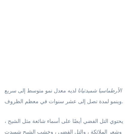
الأرطماسيا شميدتيانا
لديه معدل نمو متوسط ​​إلى سريع
وينمو لمدة تصل إلى عشر سنوات في معظم الظروف.
يحتوي التل الفضي أيضًا على أسماء شائعة مثل الشيح ،
وشعر الملائكة ، والتل الفضي ، وخشب الشيح شميدت