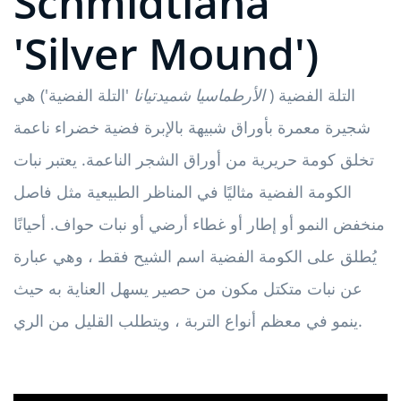
Schmidtiana
'Silver Mound')
التلة الفضية (
الأرطماسيا شميدتيانا
'التلة الفضية') هي
شجيرة معمرة بأوراق شبيهة بالإبرة فضية خضراء ناعمة
تخلق كومة حريرية من أوراق الشجر الناعمة. يعتبر نبات
الكومة الفضية مثاليًا في المناظر الطبيعية مثل فاصل
منخفض النمو أو إطار أو غطاء أرضي أو نبات حواف. أحيانًا
يُطلق على الكومة الفضية اسم الشيح فقط ، وهي عبارة
عن نبات متكتل مكون من حصير يسهل العناية به حيث
ينمو في معظم أنواع التربة ، ويتطلب القليل من الري.