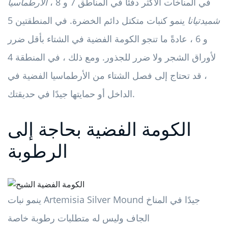
في المناخات الأكثر دفئًا في المناطق 7 و 8 ،
الأرطماسيا
شميدتيانا
ينمو كنبات متكتل دائم الخضرة. في المنطقتين 5
و 6 ، عادةً ما تنجو الكومة الفضية في الشتاء بأقل ضرر
لأوراق الشجر ولا ضرر للجذور. ومع ذلك ، في المنطقة 4
، قد تحتاج إلى فصل الشتاء من الأرطماسيا الفضية في
الداخل أو حمايتها جيدًا في حديقتك.
الكومة الفضية بحاجة إلى
الرطوبة
ينمو نبات Artemisia Silver Mound جيدًا في المناخ
الجاف وليس له متطلبات رطوبة خاصة