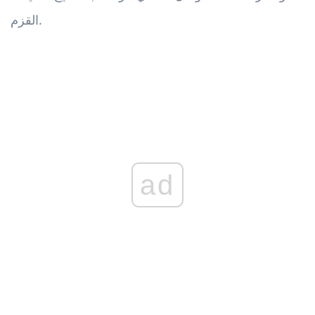
القزم.
ad