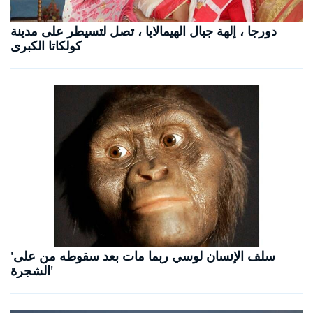
دورجا ، إلهة جبال الهيمالايا ، تصل لتسيطر على مدينة
كولكاتا الكبرى
'سلف الإنسان لوسي ربما مات بعد سقوطه من على
الشجرة'