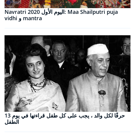
Navratri 2020 اليوم الأول: Maa Shailputri puja
vidhi و mantra
13 حرفًا لكل والد ، يجب على كل طفل قراءتها في يوم
الطفل