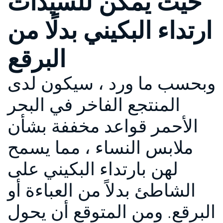
حيث يمكن للسيدات
ارتداء البكيني بدلًا من
البرقع
وبحسب ما ورد ، سيكون لدى
المنتجع الفاخر في البحر
الأحمر قواعد مخففة بشأن
ملابس النساء ، مما يسمح
لهن بارتداء البكيني على
الشاطئ بدلاً من العباءة أو
البرقع. ومن المتوقع أن يحول