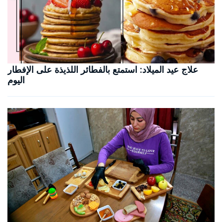
علاج عيد الميلاد: استمتع بالفطائر اللذيذة على الإفطار
اليوم