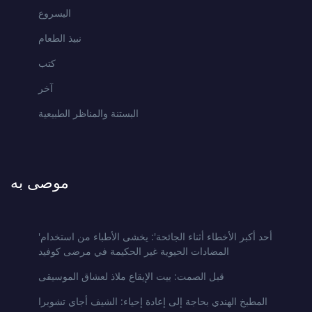
اليسروع
نبيذ الطعام
كتب
آخر
البستنة والمناظر الطبيعية
موصى به
'أحد أكبر الأخطاء أثناء الجائحة': يخشى الأطباء من استخدام
المضادات الحيوية غير الحكيمة في مرضى كوفيد
قبل الصمت: بيت الإيقاع ملاذ لعشاق الموسيقى
المطبخ الهندي بحاجة إلى إعادة إحياء: الشيف أجاي تشوبرا