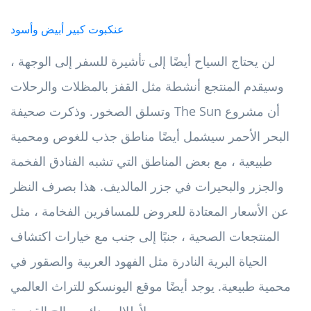
عنكبوت كبير أبيض وأسود
لن يحتاج السياح أيضًا إلى تأشيرة للسفر إلى الوجهة ،
وسيقدم المنتجع أنشطة مثل القفز بالمظلات والرحلات
وتسلق الصخور. وذكرت صحيفة The Sun أن مشروع
البحر الأحمر سيشمل أيضًا مناطق جذب للغوص ومحمية
طبيعية ، مع بعض المناطق التي تشبه الفنادق الفخمة
والجزر والبحيرات في جزر المالديف. هذا بصرف النظر
عن الأسعار المعتادة للعروض للمسافرين الفخامة ، مثل
المنتجعات الصحية ، جنبًا إلى جنب مع خيارات اكتشاف
الحياة البرية النادرة مثل الفهود العربية والصقور في
محمية طبيعية. يوجد أيضًا موقع اليونسكو للتراث العالمي
لأطلال مدائن صالح القديمة.