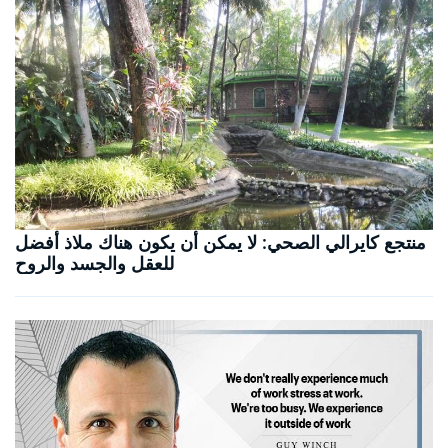
منتجع كايرالي الصحي: لا يمكن أن يكون هناك ملاذ أفضل
للعقل والجسد والروح