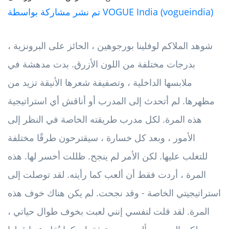
تم نشر مشاركة بواسطة VOGUE India (vogueindia)
شوهد الملاكم لوفلينا بورجوهين ، الحائز على البرونزية ،
بدرجات مختلفة من اللون الأزرق. بدت مدهشة في
ملابسها الداخلية ، وتصفيفة شعرها الأنيقة تزيد من
مظهرها. لم أتحدث إلى المدرب أو أناقش أي استراتيجية
هذه المرة. لكل مدرب طريقته الخاصة في النظر إلى
الأمور ، وبعد كل خسارة ، سيقترحون طرقًا مختلفة
للتغلب عليها. لكن الأمر لم ينجح. ظللت أخسر لها. هذه
المرة ، أردت فقط أن ألعب كما رأيته. لقد توصلت إلى
استراتيجيتي الخاصة - وقد نجحت. لم يكن هناك خوف هذه
المرة. لقد قلت لنفسي إنني لعبت بخوف طوال حياتي ،