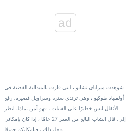
ad
شوهدت ميراباي تشانو ، التي فازت بالميدالية الفضية في
أولمبياد طوكيو ، وهي ترتدي سترة وسراويل قصيرة. رفع
الأثقال ليس خطيرًا على الفتيات ، فهو آمن تمامًا. انظر
إلي. قال الشاب البالغ من العمر 27 عامًا ، إذا كان بإمكاني
فعل ذلك ، فبإمكانكم جميعًا.