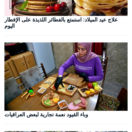
علاج عيد الميلاد: استمتع بالفطائر اللذيذة على الإفطار
اليوم
وباء القيود نعمة تجارية لبعض العراقيات