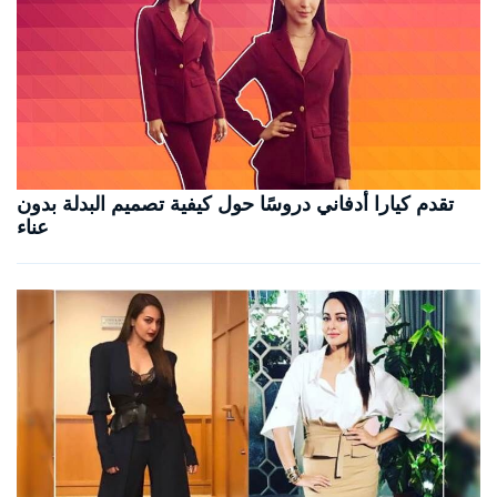
تقدم كيارا أدفاني دروسًا حول كيفية تصميم البدلة بدون
عناء