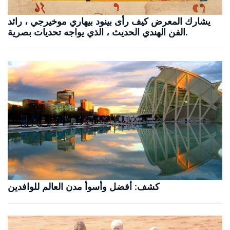
يشارك المعرض كيف رأى بينود بيهاري موخيرجي ، رائد
الفن الهندي الحديث ، الذي يواجه تحديات بصرية.
كشف: أفضل وأسوأ مدن العالم للوافدين