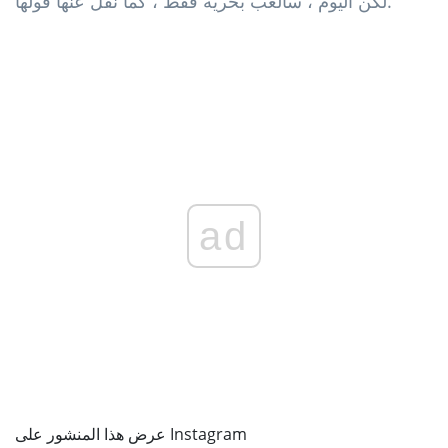
لكن اليوم ، سألعب بحرية فقط ، كما نُقل عنها قولها.
ad
عرض هذا المنشور على Instagram