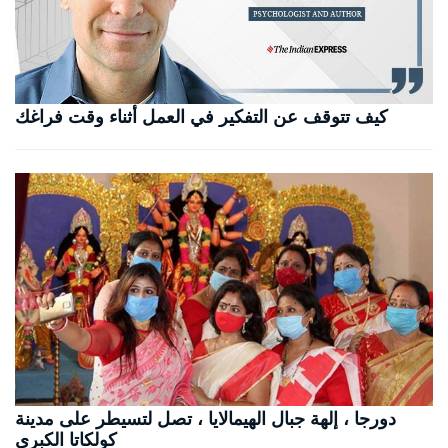
كيف تتوقف عن التفكير في العمل أثناء وقت فراغك
دورجا ، إلهة جبال الهيمالايا ، تصل لتسيطر على مدينة
كولكاتا الكبرى