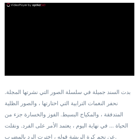
ad
بدت السند جميلة في سلسلة الصور التي نشرتها المجلة.
نحفر النغمات الترابية التي اختارتها ، والصور الظلية
المتدفقة ، والمكياج البسيط. الفوز والخسارة جزء من
الحياة ... في نهاية اليوم ، يعتمد الأمر على الفرد. ونقلت
عن نجم كرة الريشة قوله ، اخترت الرد بالمضرب.