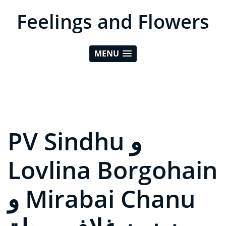
Feelings and Flowers
MENU
PV Sindhu و
Lovlina Borgohain
و Mirabai Chanu