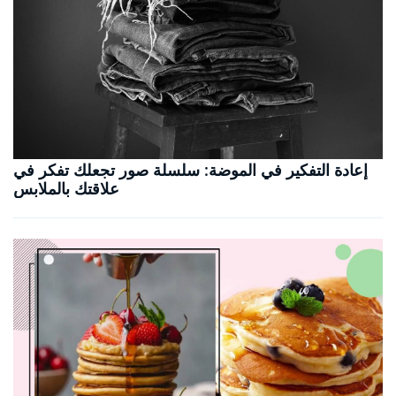
إعادة التفكير في الموضة: سلسلة صور تجعلك تفكر في
علاقتك بالملابس