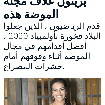
يزينون غلاف مجلة
الموضة هذه
قدم الرياضيون ، الذين جعلوا
البلاد فخورة بأولمبياد 2020 ،
أفضل أقدامهم في مجال
الموضة أثناء وقوفهم أمام
حشرات المصراع.