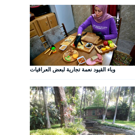
وباء القيود نعمة تجارية لبعض العراقيات