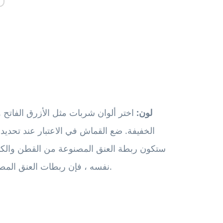
لون:
اختر ألوان شربات مثل الأزرق الفاتح 
الخفيفة. ضع القماش في الاعتبار عند تحديد 
ستكون ربطة العنق المصنوعة من القطن والكتا
نفسه ، فإن ربطات العنق المصنوعة من الحرير والصوف هي الأنسب للشؤون الرسمية.