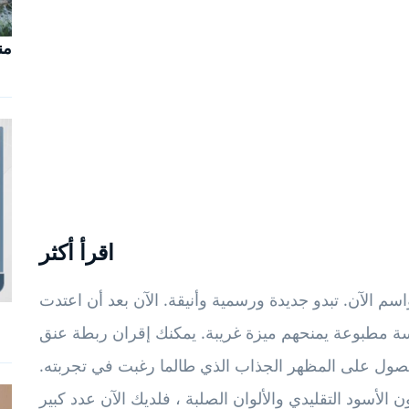
من
اقرأ أكثر
م الآن. تبدو جديدة ورسمية وأنيقة. الآن بعد أن اعتدت
مسة مطبوعة يمنحهم ميزة غريبة. يمكنك إقران ربطة عنق
ول على المظهر الجذاب الذي طالما رغبت في تجربته.
 الأسود التقليدي والألوان الصلبة ، فلديك الآن عدد كبير