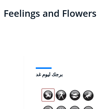
Feelings and Flowers
برجك ليوم غد