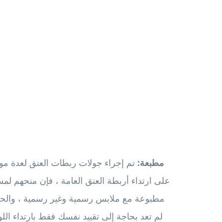
مطبعة:
تم إجراء جولات ربطات العنق لعدة مواس
على ارتداء أربطة العنق العامة ، فإن منحهم ل
مطبوعة مع ملابس رسمية وغير رسمية ، والحص
لم تعد بحاجة إلى تقييد نفسك فقط بارتداء اللون