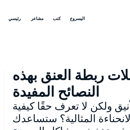
اليسروع
كتب
مشاعر
رئيسي
لات ربطة العنق بهذه
النصائح المفيدة
يق ولكن لا تعرف حقًا كيفية
نحناءة المثالية؟ ستساعدك