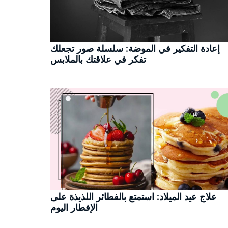
إعادة التفكير في الموضة: سلسلة صور تجعلك
تفكر في علاقتك بالملابس
علاج عيد الميلاد: استمتع بالفطائر اللذيذة على
الإفطار اليوم