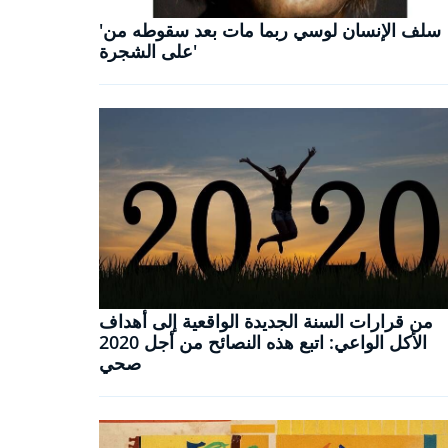
'سلف الإنسان لوسي ربما مات بعد سقوطه من
على الشجرة'
من قرارات السنة الجديدة الواقعية إلى أهداف
الأكل الواعي: اتبع هذه النصائح من أجل 2020
صحي