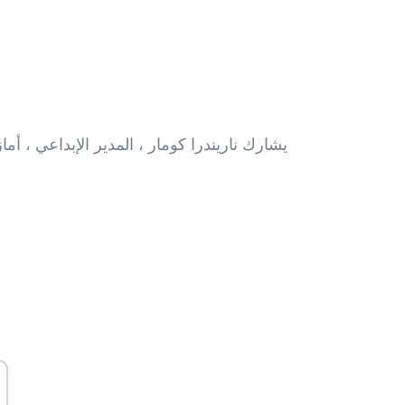
يشارك ناريندرا كومار ، المدير الإبداعي ، أ