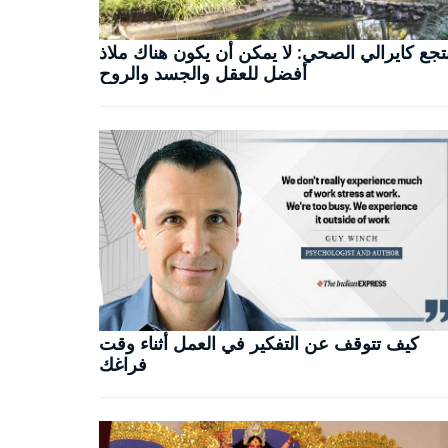
تجع كايرالي الصحي: لا يمكن أن يكون هناك ملاذ
أفضل للعقل والجسد والروح
كيف تتوقف عن التفكير في العمل أثناء وقت
فراغك