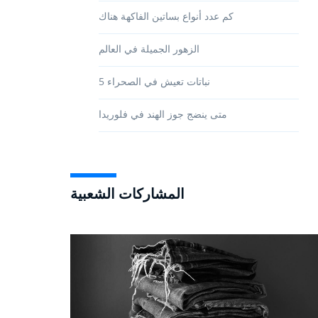
كم عدد أنواع بساتين الفاكهة هناك
الزهور الجميلة في العالم
5 نباتات تعيش في الصحراء
متى ينضج جوز الهند في فلوريدا
المشاركات الشعبية