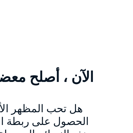
الآن ، أصلح معض
هل تحب المظهر الأن
الحصول على ربطة الا