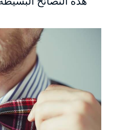
هذه النصائح البسيط