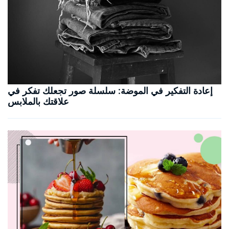
إعادة التفكير في الموضة: سلسلة صور تجعلك تفكر في
علاقتك بالملابس