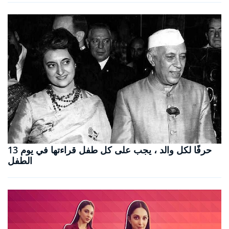
13 حرفًا لكل والد ، يجب على كل طفل قراءتها في يوم
الطفل