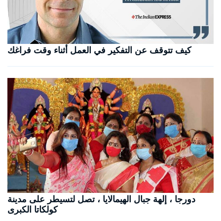
كيف تتوقف عن التفكير في العمل أثناء وقت فراغك
دورجا ، إلهة جبال الهيمالايا ، تصل لتسيطر على مدينة
كولكاتا الكبرى