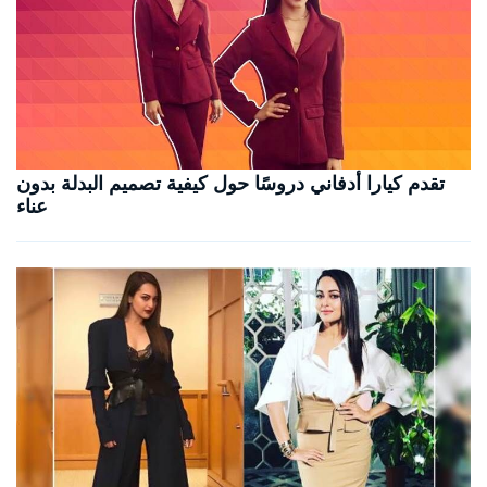
تقدم كيارا أدفاني دروسًا حول كيفية تصميم البدلة بدون
عناء