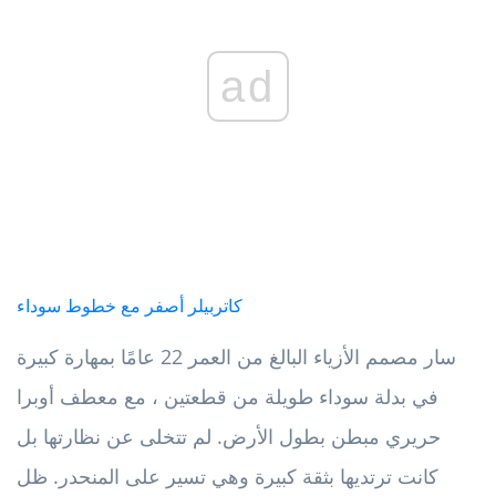
ad
كاتربيلر أصفر مع خطوط سوداء
سار مصمم الأزياء البالغ من العمر 22 عامًا بمهارة كبيرة
في بدلة سوداء طويلة من قطعتين ، مع معطف أوبرا
حريري مبطن بطول الأرض. لم تتخلى عن نظارتها بل
كانت ترتديها بثقة كبيرة وهي تسير على المنحدر. ظل