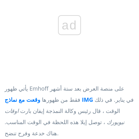
ad
يأتي ظهور Emhoff على منصة العرض بعد ستة أشهر
في يناير. في ذلك
وقعت مع نماذج IMG
فقط من ظهورها
الوقت ، قال رئيس وكالة النمذجة إيفان بارت
اوقات
نيويورك
، توصل إيلا هذه اللحظة في الوقت المناسب.
هناك خدعة وفرح تنضح.