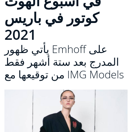
في أسبوع الهوت
كوتور في باريس
2021
يأتي ظهور Emhoff على
المدرج بعد ستة أشهر فقط
من توقيعها مع IMG Models