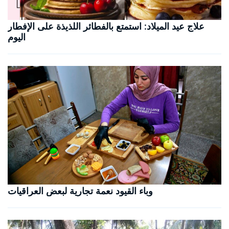
علاج عيد الميلاد: استمتع بالفطائر اللذيذة على الإفطار
اليوم
وباء القيود نعمة تجارية لبعض العراقيات