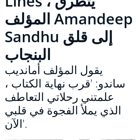
Lines ، يتطرق
المؤلف Amandeep
Sandhu إلى قلق
البنجاب
يقول المؤلف أمانديب
ساندو: 'قرب نهاية الكتاب ،
علمتني رحلاتي التعاطف
الذي يملأ الفجوة في قلبي
الآن'.