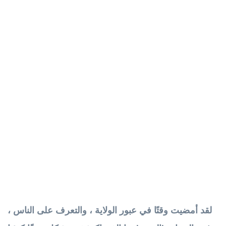
لقد أمضيت وقتًا في عبور الولاية ، والتعرف على الناس ،