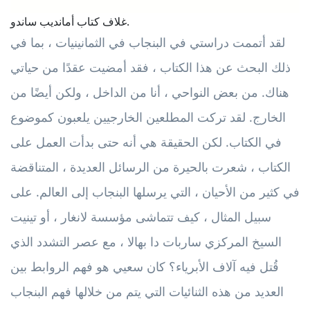
غلاف كتاب أمانديب ساندو.
لقد أتممت دراستي في البنجاب في الثمانينيات ، بما في
ذلك البحث عن هذا الكتاب ، فقد أمضيت عقدًا من حياتي
هناك. من بعض النواحي ، أنا من الداخل ، ولكن أيضًا من
الخارج. لقد تركت المطلعين الخارجيين يلعبون كموضوع
في الكتاب. لكن الحقيقة هي أنه حتى بدأت العمل على
الكتاب ، شعرت بالحيرة من الرسائل العديدة ، المتناقضة
في كثير من الأحيان ، التي يرسلها البنجاب إلى العالم. على
سبيل المثال ، كيف تتماشى مؤسسة لانغار ، أو تينيت
السيخ المركزي ساربات دا بهالا ، مع عصر التشدد الذي
قُتل فيه آلاف الأبرياء؟ كان سعيي هو فهم الروابط بين
العديد من هذه الثنائيات التي يتم من خلالها فهم البنجاب