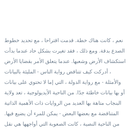
نعم ، كانت هناك خطة. قدمت اقتراحا ، مع تحديد خطوط
الصدع بدقة. ومع ذلك ، فقد تغيرت بشكل حاد عندما بدأت
استكشاف الأرض وشعبها. عندما يتعلق الأمر بقضايا الأرض
، أدركت كيف تتناقض رواية الناس - المليئة بالبيانات
والأمثلة - مع رواية الدولة ، التي إما لا تحتوي على بيانات
أو بها بيانات خاطئة جدًا. من الناحية الأيديولوجية ، تعد ولاية
البنجاب متاهة بها العديد من الروايات ذات الأهمية الذاتية
المتناقضة مع بعضها البعض - يمكن للمرء أن يضيع فيها.
من الناحية النصية ، كانت الصعوبة التي أواجهها هي نقل