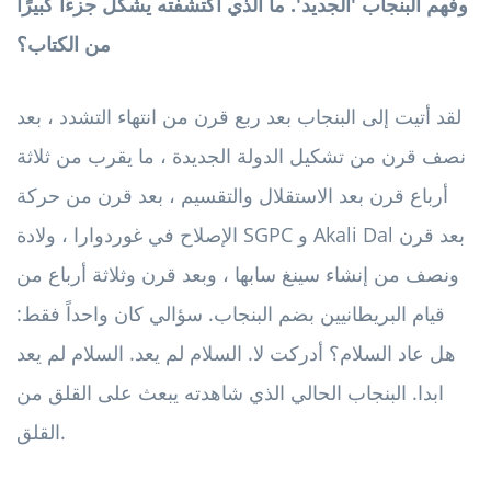
وفهم البنجاب 'الجديد'. ما الذي اكتشفته يشكل جزءًا كبيرًا
من الكتاب؟
لقد أتيت إلى البنجاب بعد ربع قرن من انتهاء التشدد ، بعد
نصف قرن من تشكيل الدولة الجديدة ، ما يقرب من ثلاثة
أرباع قرن بعد الاستقلال والتقسيم ، بعد قرن من حركة
الإصلاح في غوردوارا ، ولادة SGPC و Akali Dal بعد قرن
ونصف من إنشاء سينغ سابها ، وبعد قرن وثلاثة أرباع من
قيام البريطانيين بضم البنجاب. سؤالي كان واحداً فقط:
هل عاد السلام؟ أدركت لا. السلام لم يعد. السلام لم يعد
ابدا. البنجاب الحالي الذي شاهدته يبعث على القلق من
القلق.