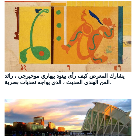
يشارك المعرض كيف رأى بينود بيهاري موخيرجي ، رائد
الفن الهندي الحديث ، الذي يواجه تحديات بصرية.