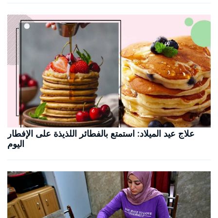
علاج عيد الميلاد: استمتع بالفطائر اللذيذة على الإفطار
اليوم