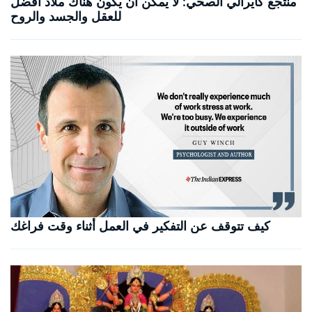
منتجع كايرالي الصحي: لا يمكن أن يكون هناك ملاذ أفضل
للعقل والجسد والروح
كيف تتوقف عن التفكير في العمل أثناء وقت فراغك