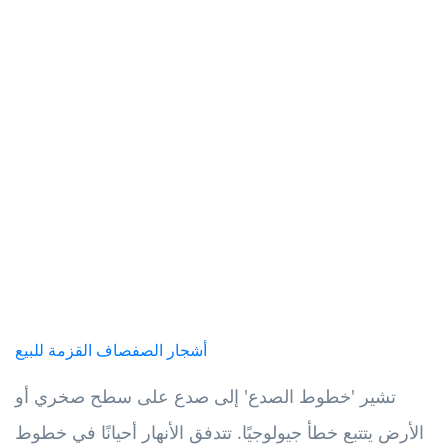
أشجار الصفصاف القزمة للبيع
تشير 'خطوط الصدع' إلى صدع على سطح صخري أو
الأرض يتتبع خطأ جيولوجيًا. تتدفق الأنهار أحيانًا في خطوط