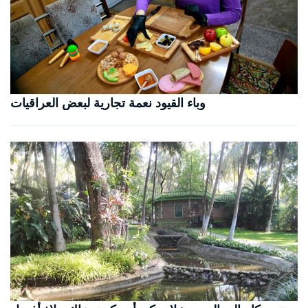
وباء القيود نعمة تجارية لبعض العراقيات