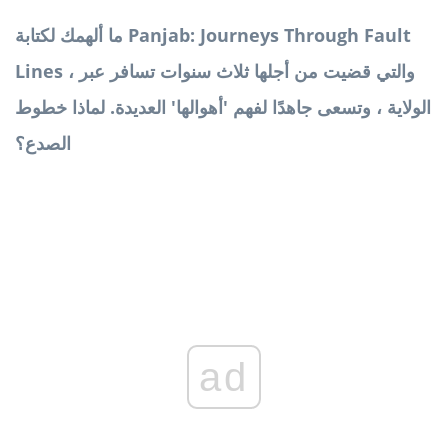
ما ألهمك لكتابة Panjab: Journeys Through Fault
Lines ، والتي قضيت من أجلها ثلاث سنوات تسافر عبر
الولاية ، وتسعى جاهدًا لفهم 'أهوالها' العديدة. لماذا خطوط
الصدع؟
ad