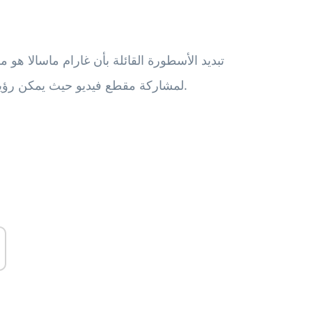
تبديد الأسطورة القائلة بأن غارام ماسالا هو 
انتقل إلى Instagram لمشاركة مقطع فيديو حيث يمكن رؤيته يسرد فوائد التوابل.