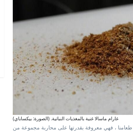
غارام ماسالا غنية بالمغذيات النباتية. (الصورة: بيكساباي)
ى طعامنا ، فهي معروفة بقدرتها على محاربة مجموعة من