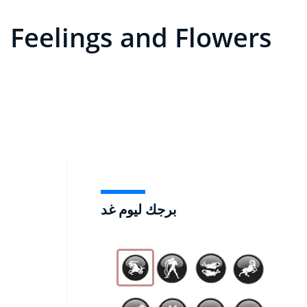
Feelings and Flowers
برجك ليوم غد