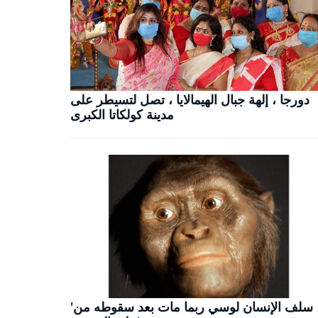
دورجا ، إلهة جبال الهيمالايا ، تصل لتسيطر على
مدينة كولكاتا الكبرى
'سلف الإنسان لوسي ربما مات بعد سقوطه من