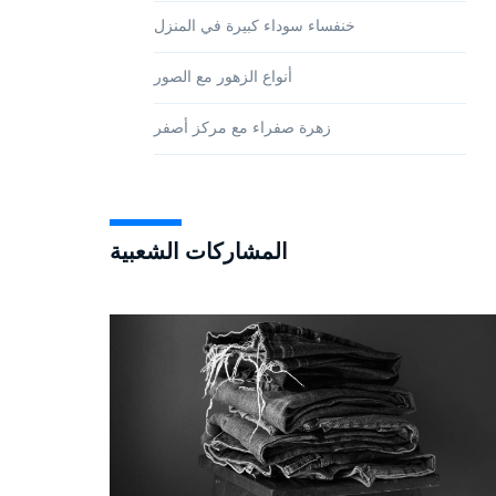
خنفساء سوداء كبيرة في المنزل
أنواع الزهور مع الصور
زهرة صفراء مع مركز أصفر
المشاركات الشعبية