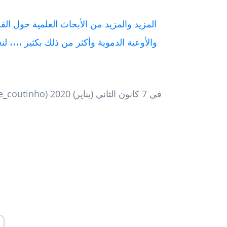
المزيد والمزيد من الأبحاث العلمية حول ال
والأوعية الدموية وأكثر من ذلك بكثير ،،،، ل
(luke_coutinho) في 7 كانون الثاني 