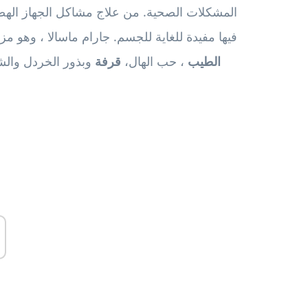
المشكلات الصحية. من علاج مشاكل الجهاز الهضم
فيها مفيدة للغاية للجسم. جارام ماسالا ، وهو
الطيب
، حب الهال،
قرفة
وبذور الخردل والشم