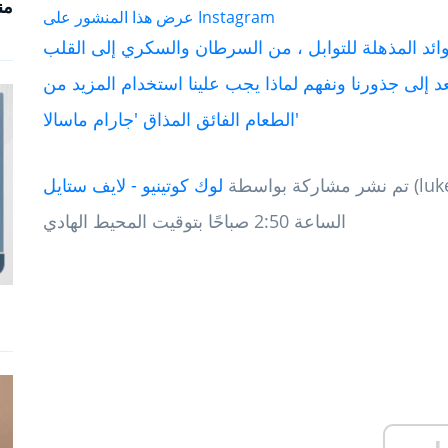
من
عرض هذا المنشور على Instagram
فوائد المذهلة للتوابل ، من السرطان والسكري إلى القلب
نعد إلى جذورنا ونفهم لماذا يجب علينا استخدام المزيد من
الطعام الفائق المذاق 'جارام ماسالا'
(يناير) 2020
تم نشر مشاركة بواسطة
لوك كوتينيو - لايف ستايل
الساعة 2:50 صباحًا بتوقيت المحيط الهادي