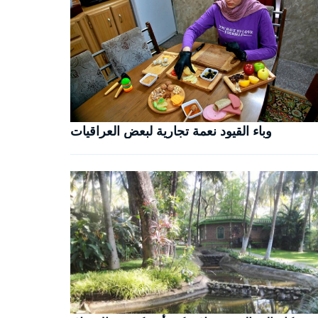
وباء القيود نعمة تجارية لبعض العراقيات