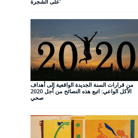
على الشجرة'
من قرارات السنة الجديدة الواقعية إلى أهداف
الأكل الواعي: اتبع هذه النصائح من أجل 2020
صحي