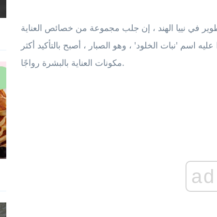
وير في نييا الهند ، إن جلب مجموعة من خصائص العناية
ليه اسم 'نبات الخلود' ، وهو الصبار ، أصبح بالتأكيد أكثر
مكونات العناية بالبشرة رواجًا.
ad