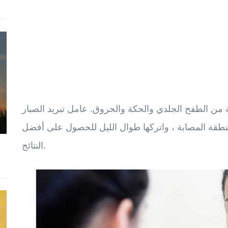
ة من الطفح الجلدي والحكة والحروق. عامل تبريد الصبار
المنطقة المصابة ، واتركها طوال الليل للحصول على أفضل
النتائج.