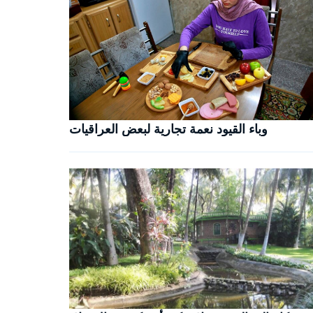
وباء القيود نعمة تجارية لبعض العراقيات