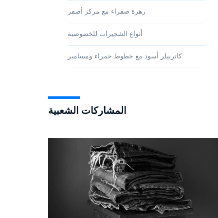
زهرة صفراء مع مركز أصفر
أنواع الشجيرات للخصوصية
كاتربيلر أسود مع خطوط حمراء ومسامير
المشاركات الشعبية