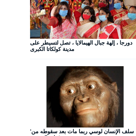
دورجا ، إلهة جبال الهيمالايا ، تصل لتسيطر على
مدينة كولكاتا الكبرى
'سلف الإنسان لوسي ربما مات بعد سقوطه من