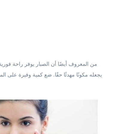
من المعروف أيضًا أن الصبار يوفر راحة فوري
يجعله مكونًا مهدئًا حقًا. ضع كمية وفيرة على 