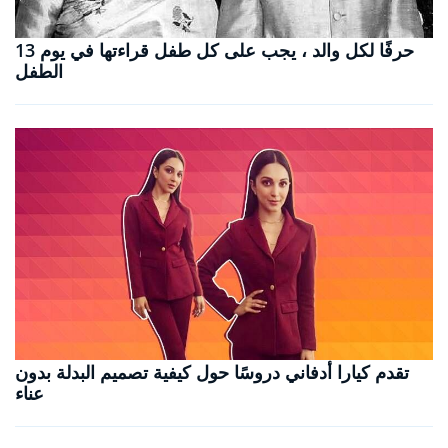
13 حرفًا لكل والد ، يجب على كل طفل قراءتها في يوم
الطفل
تقدم كيارا أدفاني دروسًا حول كيفية تصميم البدلة بدون
عناء