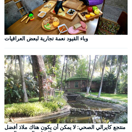
وباء القيود نعمة تجارية لبعض العراقيات
منتجع كايرالي الصحي: لا يمكن أن يكون هناك ملاذ أفضل