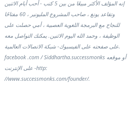
إنه المؤلف الأكثر مبيعًا من بين 5 كتب - أحب أيام الاثنين
وتقاعد يونغ ، صاحب المشروع المليونير ، 60 مفتاحًا
للنجاح مع البرمجة اللغوية العصبية ، أمي حصلت على
الوظيفة ، وحمد الله اليوم الاثنين. يمكنك التواصل معه
على صفحته على الفيسبوك- شبكة الاتصالات العالمية.
facebook .com / Siddhartha.successmonks أو موقعه
على الإنترنت -http:
//www.successmonks.com/founder/.