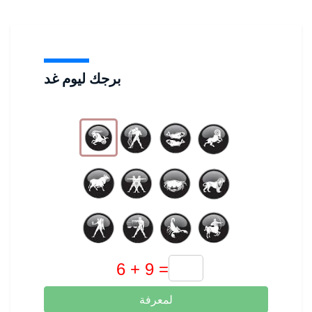
برجك ليوم غد
لمعرفة