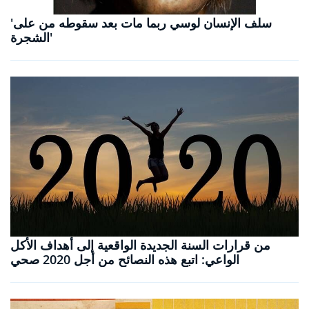
'سلف الإنسان لوسي ربما مات بعد سقوطه من على
الشجرة'
من قرارات السنة الجديدة الواقعية إلى أهداف الأكل
الواعي: اتبع هذه النصائح من أجل 2020 صحي