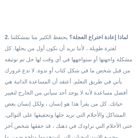
2. لماذا إعادة اختراع العجلة؟
يحتفظ الكثير منا بمشكلتنا
لفترة طويلة ، لأننا نريد أن نكون أول من يحلها. كل
مشكلة واجهتها أو ستواجهها في أي وقت لها حل تم توثيقه
من قبل شخص ما في شكل كتاب أو ندوة. لا تدع غرورك
يأتي في طريق التعلم. أعتقد أن المساعدة الذاتية هي
أفضل مساعدة لأنه لا يوجد أحد سيأتي من الخارج لتغيير
حياتك. كل من يقرأ هذا هو إنسان ، ولكل إنسان بعض
المشاكل والأحلام التي نريد حلها وتحقيقها على التوالي.
حتى الأحلام التي تراودك في ذهنك ، قد حققها شخص آخر
وجميع الاستراتيجيات التي استخدمها متاحة ضمن ما