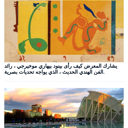
يشارك المعرض كيف رأى بينود بيهاري موخيرجي ، رائد
الفن الهندي الحديث ، الذي يواجه تحديات بصرية.