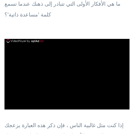
ما هي الأفكار الأولى التي تتبادر إلى ذهنك عندما تسمع
كلمة 'مساعدة ذاتية'؟
ad
إذا كنت مثل غالبية الناس ، فإن ذكر هذه العبارة يزعجك