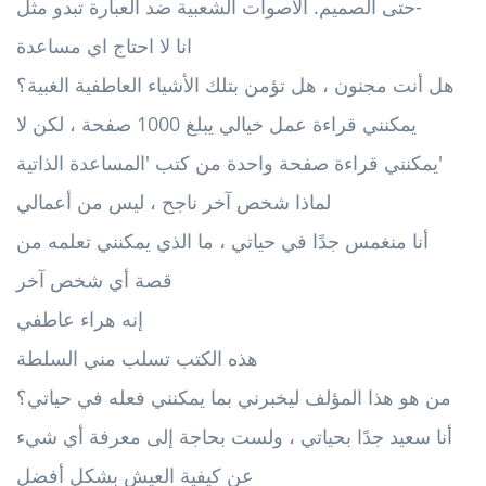
حتى الصميم. الأصوات الشعبية ضد العبارة تبدو مثل-
انا لا احتاج اي مساعدة
هل أنت مجنون ، هل تؤمن بتلك الأشياء العاطفية الغبية؟
يمكنني قراءة عمل خيالي يبلغ 1000 صفحة ، لكن لا
يمكنني قراءة صفحة واحدة من كتب 'المساعدة الذاتية'
لماذا شخص آخر ناجح ، ليس من أعمالي
أنا منغمس جدًا في حياتي ، ما الذي يمكنني تعلمه من
قصة أي شخص آخر
إنه هراء عاطفي
هذه الكتب تسلب مني السلطة
من هو هذا المؤلف ليخبرني بما يمكنني فعله في حياتي؟
أنا سعيد جدًا بحياتي ، ولست بحاجة إلى معرفة أي شيء
عن كيفية العيش بشكل أفضل