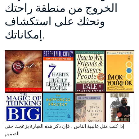
الخروج من منطقة راحتك
وتحثك على استكشاف
إمكاناتك.
إذا كنت مثل غالبية الناس ، فإن ذكر هذه العبارة يزعجك حتى
الصميم