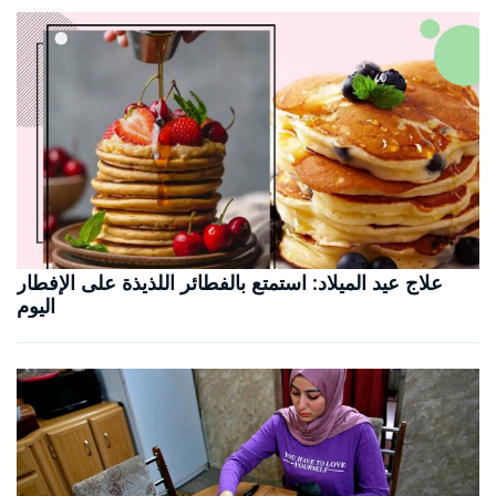
علاج عيد الميلاد: استمتع بالفطائر اللذيذة على الإفطار
اليوم