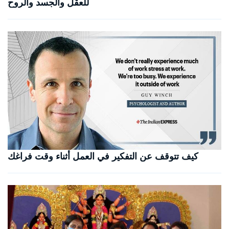
للعقل والجسد والروح
كيف تتوقف عن التفكير في العمل أثناء وقت فراغك