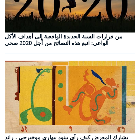
من قرارات السنة الجديدة الواقعية إلى أهداف الأكل
الواعي: اتبع هذه النصائح من أجل 2020 صحي
يشارك المعرض كيف رأى بينود بيهاري موخيرجي ، رائد