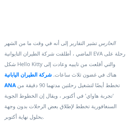
الحارس
تشير التقارير إلى أنه في وقت ما من الشهر
الماضي ، أطلقت شركة الطيران التايوانية EVA رحلة على
شكل Hello Kitty والتي أقلعت من تايبيه وعادت إلى
هناك في غضون ثلاث ساعات.
شركة الطيران اليابانية
تخطط أيضًا لتشغيل رحلتين مدتهما 90 دقيقة من
ANA
'تجربة هاواي' في أكتوبر ، ويقال إن الخطوط الجوية
السنغافورية تخطط لإطلاق بعض الرحلات بدون وجهة
بحلول نهاية أكتوبر.