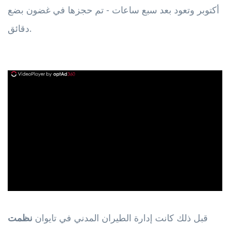
أكتوبر وتعود بعد سبع ساعات - تم حجزها في غضون بضع
دقائق.
ad
قبل ذلك كانت إدارة الطيران المدني في تايوان
نظمت