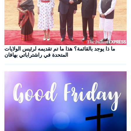
ما ذا يوجد بالقائمة؟ هذا ما تم تقديمه لرئيس الولايات
المتحدة في راشتراباتي بهافان