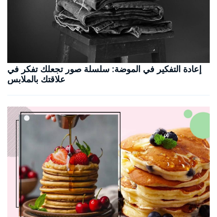
إعادة التفكير في الموضة: سلسلة صور تجعلك تفكر في
علاقتك بالملابس