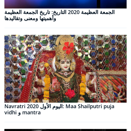
الجمعة العظيمة 2020 التاريخ: تاريخ الجمعة العظيمة
وأهميتها ومعنى وتقاليدها
Navratri 2020 اليوم الأول: Maa Shailputri puja
vidhi و mantra