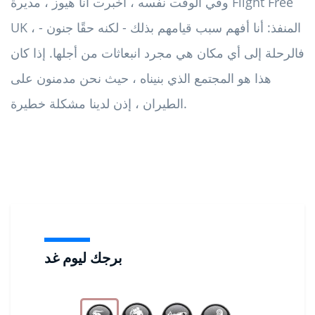
وفي الوقت نفسه ، أخبرت آنا هيوز ، مديرة Flight Free
UK ، المنفذ: أنا أفهم سبب قيامهم بذلك - لكنه حقًا جنون -
فالرحلة إلى أي مكان هي مجرد انبعاثات من أجلها. إذا كان
هذا هو المجتمع الذي بنيناه ، حيث نحن مدمنون على
الطيران ، إذن لدينا مشكلة خطيرة.
برجك ليوم غد