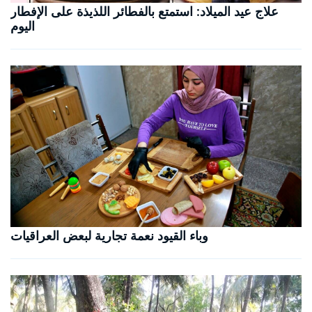
علاج عيد الميلاد: استمتع بالفطائر اللذيذة على الإفطار
اليوم
وباء القيود نعمة تجارية لبعض العراقيات