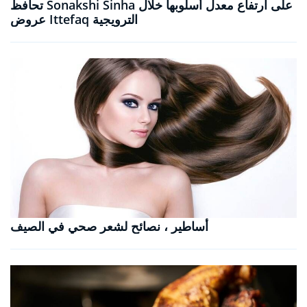
تحافظ Sonakshi Sinha على ارتفاع معدل أسلوبها خلال
عروض Ittefaq الترويجية
أساطير ، نصائح لشعر صحي في الصيف