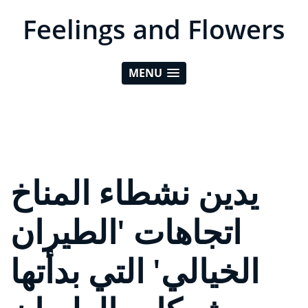
Feelings and Flowers
MENU
يدين نشطاء المناخ
اتجاهات 'الطيران
الخيالي' التي بدأتها