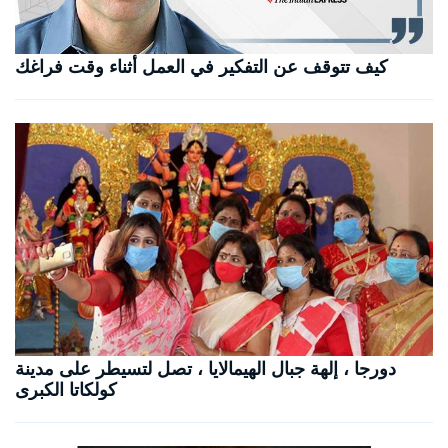
كيف تتوقف عن التفكير في العمل أثناء وقت فراغك
دورجا ، إلهة جبال الهيمالايا ، تصل لتسيطر على مدينة
كولكاتا الكبرى