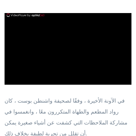
ad
في الآونة الأخيرة ، وفقًا لصحيفة واشنطن بوست ، كان
رواد المطعم والطهاة المتكررون معًا ، وانغمسوا في
مشاركة الملاحظات التي كشفت عن أشياء صغيرة يمكن
أن تقلل من تجربة لطيفة بخلاف ذلك.