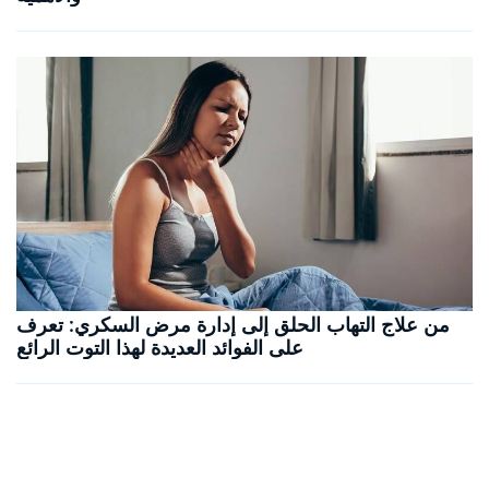
من علاج التهاب الحلق إلى إدارة مرض السكري: تعرف
على الفوائد العديدة لهذا التوت الرائع