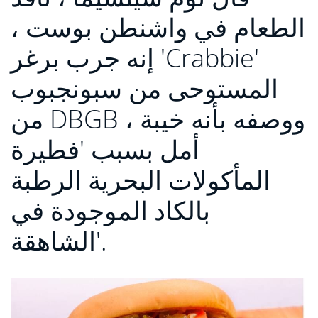
الطعام في واشنطن بوست ،
إنه جرب برغر 'Crabbie'
المستوحى من سبونجبوب
من DBGB ، ووصفه بأنه خيبة
أمل بسبب 'فطيرة
المأكولات البحرية الرطبة
بالكاد الموجودة في
الشاهقة'.