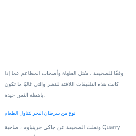
وفقًا للصحيفة ، سُئل الطهاة وأصحاب المطاعم عما إذا
كانت هذه التلفيقات اللافتة للنظر والتي غالبًا ما تكون
باهظة الثمن جيدة.
نوع من سرطان البحر لتناول الطعام
ونقلت الصحيفة عن جاكي جرينباوم ، صاحبة Quarry