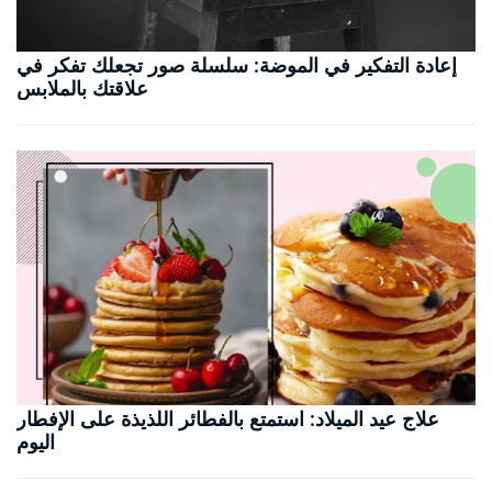
إعادة التفكير في الموضة: سلسلة صور تجعلك تفكر في
علاقتك بالملابس
علاج عيد الميلاد: استمتع بالفطائر اللذيذة على الإفطار
اليوم