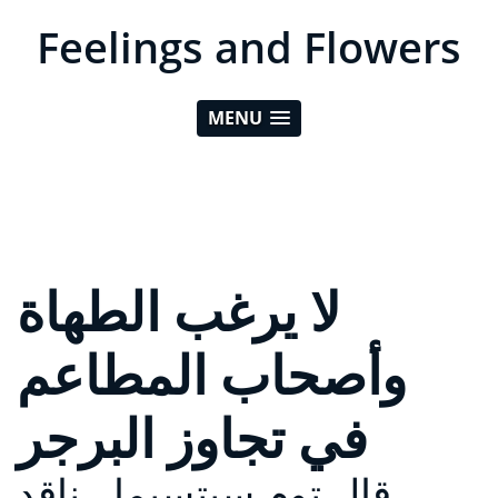
Feelings and Flowers
MENU
لا يرغب الطهاة
وأصحاب المطاعم
في تجاوز البرجر
قال توم سيتسيما ، ناقد