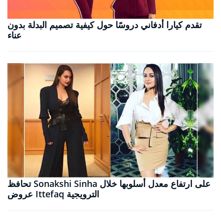
تقدم كيارا أدفاني دروسًا حول كيفية تصميم البدلة بدون
عناء
تحافظ Sonakshi Sinha على ارتفاع معدل أسلوبها خلال
عروض Ittefaq الترويجية