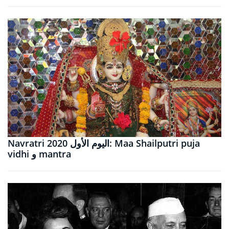
Navratri 2020 اليوم الأول: Maa Shailputri puja
vidhi و mantra