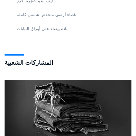
كيف تبدو شجرة الأرز
غطاء أرضي منخفض شمس كاملة
مادة بيضاء على أوراق النباتات
المشاركات الشعبية