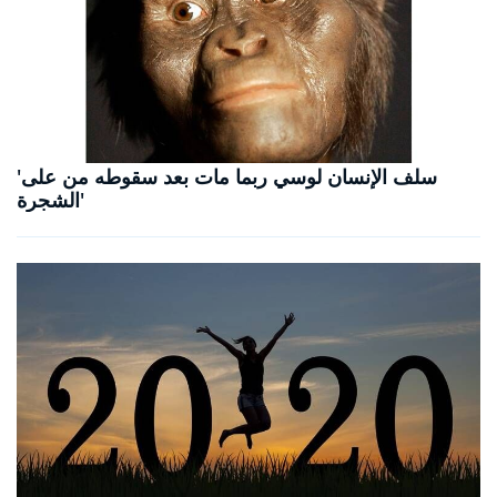
'سلف الإنسان لوسي ربما مات بعد سقوطه من على
الشجرة'