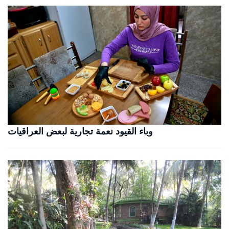
وباء القيود نعمة تجارية لبعض العراقيات