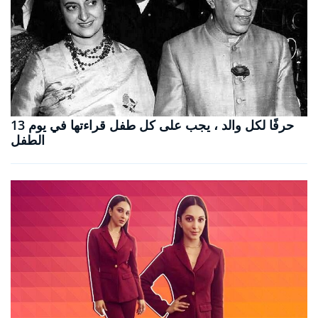
13 حرفًا لكل والد ، يجب على كل طفل قراءتها في يوم
الطفل