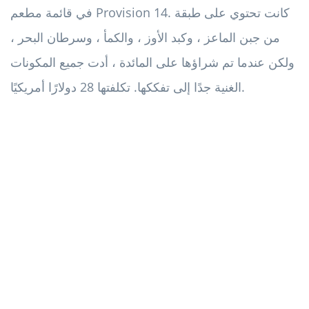
في قائمة مطعم Provision 14. كانت تحتوي على طبقة
من جبن الماعز ، وكبد الأوز ، والكمأ ، وسرطان البحر ،
ولكن عندما تم شراؤها على المائدة ، أدت جميع المكونات
الغنية جدًا إلى تفككها. تكلفتها 28 دولارًا أمريكيًا.