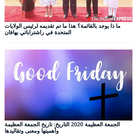
ما ذا يوجد بالقائمة؟ هذا ما تم تقديمه لرئيس الولايات
المتحدة في راشتراباتي بهافان
الجمعة العظيمة 2020 التاريخ: تاريخ الجمعة العظيمة
وأهميتها ومعنى وتقاليدها