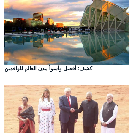
كشف: أفضل وأسوأ مدن العالم للوافدين