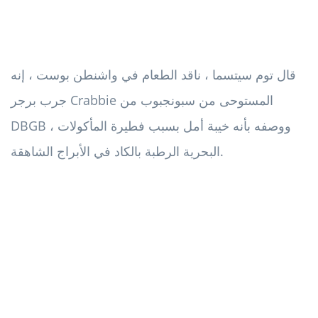
قال توم سيتسما ، ناقد الطعام في واشنطن بوست ، إنه
جرب برجر Crabbie المستوحى من سبونجبوب من
DBGB ، ووصفه بأنه خيبة أمل بسبب فطيرة المأكولات
البحرية الرطبة بالكاد في الأبراج الشاهقة.