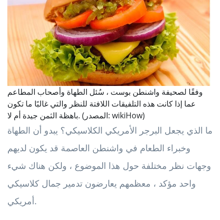
وفقًا لصحيفة واشنطن بوست ، سُئل الطهاة وأصحاب المطاعم
عما إذا كانت هذه التلفيقات اللافتة للنظر والتي غالبًا ما تكون
باهظة الثمن جيدة أم لا. (المصدر: wikiHow)
ما الذي يجعل البرجر الأمريكي الكلاسيكي؟ يبدو أن الطهاة
وخبراء الطعام في واشنطن العاصمة قد يكون لديهم
وجهات نظر مختلفة حول هذا الموضوع ، ولكن هناك شيء
واحد مؤكد ، معظمهم يعارضون تدمير جمال كلاسيكي
أمريكي.