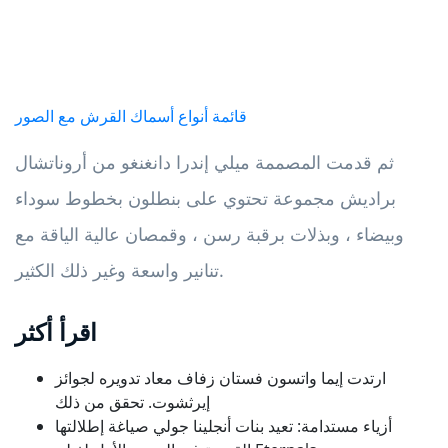
قائمة أنواع أسماك القرش مع الصور
ثم قدمت المصممة ميلي إندرا دانغنغو من أروناتشال
براديش مجموعة تحتوي على بنطلون بخطوط سوداء
وبيضاء ، وبذلات برقبة رسن ، وقمصان عالية الياقة مع
تنانير واسعة وغير ذلك الكثير.
اقرأ أكثر
ارتدت إيما واتسون فستان زفاف معاد تدويره لجوائز
إيرثشوت. تحقق من ذلك
أزياء مستدامة: تعيد بنات أنجلينا جولي صياغة إطلالتها