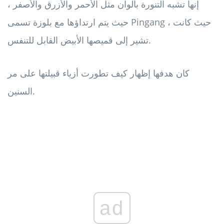
إنها تشبه التنورة بألوان مثل الأحمر والأزرق والأصفر ،
حيث يتم ارتداؤها مع بلوزة تسمى Pingang ، حيث كانت
تشير إلى قميصها الأبيض القابل للتنفس.
كان هدفها إظهار كيف تطورت أزياء قبيلتها على مر
السنين.
ad