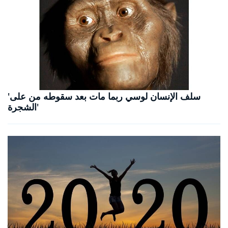
'سلف الإنسان لوسي ربما مات بعد سقوطه من على
الشجرة'