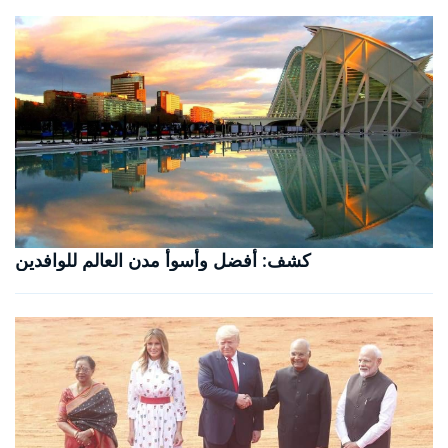
كشف: أفضل وأسوأ مدن العالم للوافدين