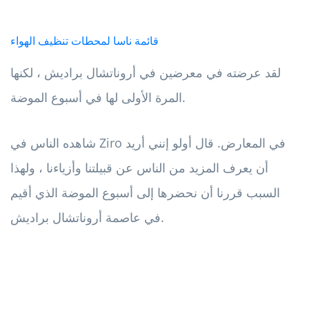
قائمة ناسا لمحطات تنظيف الهواء
لقد عرضته في معرضين في أروناتشال براديش ، لكنها
المرة الأولى لها في أسبوع الموضة.
شاهده الناس في Ziro في المعارض. قال أولو إنني أريد
أن يعرف المزيد من الناس عن قبيلتنا وأزياءنا ، ولهذا
السبب قررنا أن نحضرها إلى أسبوع الموضة الذي أقيم
في عاصمة أروناتشال براديش.