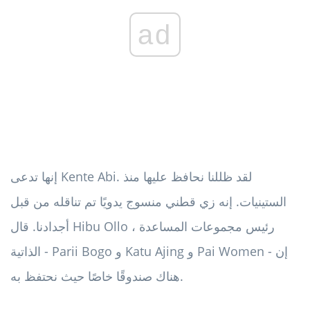
ad
إنها تدعى Kente Abi. لقد ظللنا نحافظ عليها منذ
الستينيات. إنه زي قطني منسوج يدويًا تم تناقله من قبل
أجدادنا. قال Hibu Ollo ، رئيس مجموعات المساعدة
الذاتية - Parii Bogo و Katu Ajing و Pai Women - إن
هناك صندوقًا خاصًا حيث نحتفظ به.