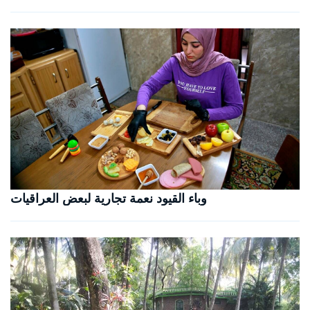
وباء القيود نعمة تجارية لبعض العراقيات