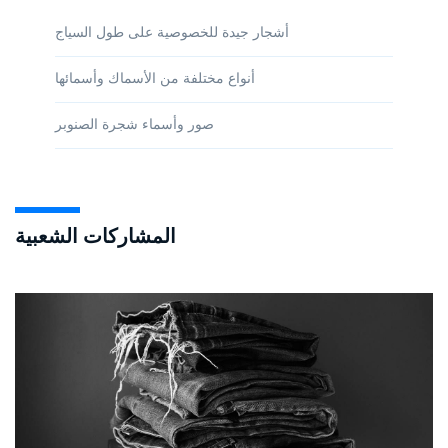
أشجار جيدة للخصوصية على طول السياج
أنواع مختلفة من الأسماك وأسمائها
صور وأسماء شجرة الصنوبر
المشاركات الشعبية