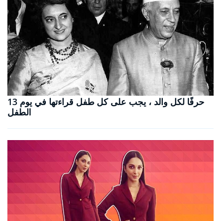
13 حرفًا لكل والد ، يجب على كل طفل قراءتها في يوم
الطفل