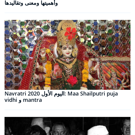
وأهميتها ومعنى وتقاليدها
Navratri 2020 اليوم الأول: Maa Shailputri puja
vidhi و mantra