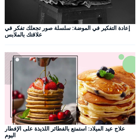
إعادة التفكير في الموضة: سلسلة صور تجعلك تفكر في
علاقتك بالملابس
علاج عيد الميلاد: استمتع بالفطائر اللذيذة على الإفطار
اليوم