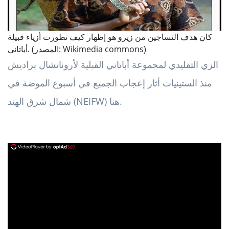
كان هدف النساجين من زيرو هو إظهار كيف تطورت أزياء قبيلة
أباتاني. (المصدر: Wikimedia commons)
الزي التقليدي لمجموعة أباتاني القبلية لأروناتشال براديش
منذ الستينيات أثار إعجاب الجميع في أسبوع الموضة في
شمال شرق الهند (NEIFW) هنا.
ad