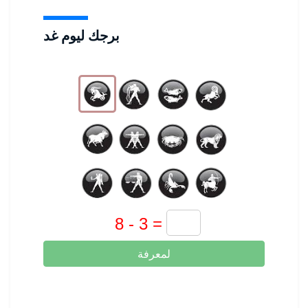
برجك ليوم غد
لمعرفة