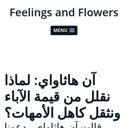
Feelings and Flowers
MENU
آن هاثاواي: لماذا
نقلل من قيمة الآباء
ونثقل كاهل الأمهات؟
قالت آن هاثاواي ، دعونا