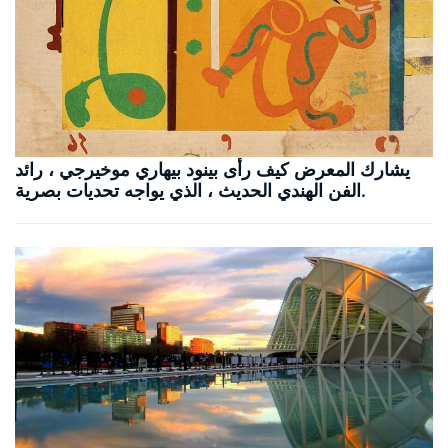
يشارك المعرض كيف رأى بينود بيهاري موخيرجي ، رائد
الفن الهندي الحديث ، الذي يواجه تحديات بصرية.