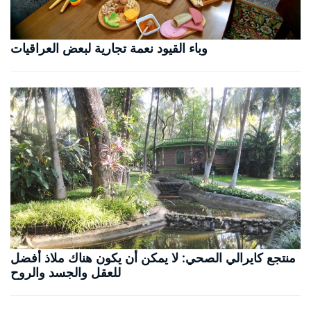
وباء القيود نعمة تجارية لبعض العراقيات
منتجع كايرالي الصحي: لا يمكن أن يكون هناك ملاذ أفضل
للعقل والجسد والروح