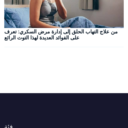
من علاج التهاب الحلق إلى إدارة مرض السكري: تعرف
على الفوائد العديدة لهذا التوت الرائع
فئة