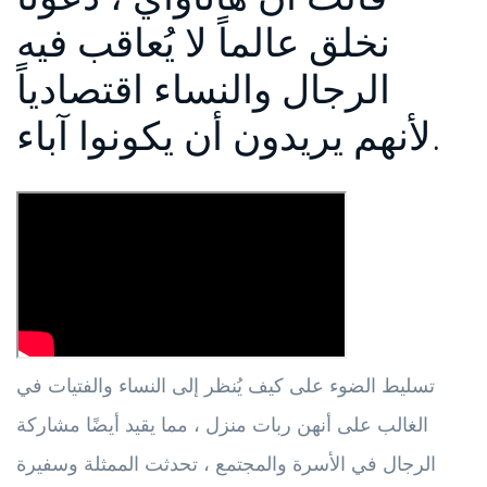
نخلق عالماً لا يُعاقب فيه
الرجال والنساء اقتصادياً
لأنهم يريدون أن يكونوا آباء.
تسليط الضوء على كيف يُنظر إلى النساء والفتيات في
الغالب على أنهن ربات منزل ، مما يقيد أيضًا مشاركة
الرجال في الأسرة والمجتمع ، تحدثت الممثلة وسفيرة