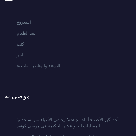
اليسروع
نبيذ الطعام
كتب
آخر
البستنة والمناظر الطبيعية
موصى به
'أحد أكبر الأخطاء أثناء الجائحة': يخشى الأطباء من استخدام
المضادات الحيوية غير الحكيمة في مرضى كوفيد