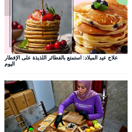
علاج عيد الميلاد: استمتع بالفطائر اللذيذة على الإفطار
اليوم