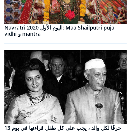
Navratri 2020 اليوم الأول: Maa Shailputri puja
vidhi و mantra
13 حرفًا لكل والد ، يجب على كل طفل قراءتها في يوم