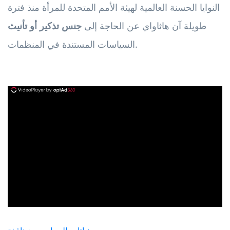
النوايا الحسنة العالمية لهيئة الأمم المتحدة للمرأة منذ فترة
طويلة آن هاثاواي عن الحاجة إلى
جنس تذكير أو تأنيث
السياسات المستندة في المنظمات.
ad