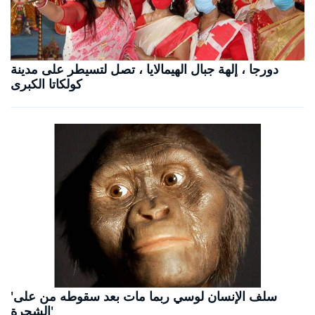
دورجا ، إلهة جبال الهيمالايا ، تصل لتسيطر على مدينة
كولكاتا الكبرى
'سلف الإنسان لوسي ربما مات بعد سقوطه من على
الشجرة'