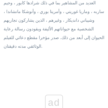
العديد من المشاهير بما في ذلك شرادها كابور ، وجيم
ساربه ، وماريا غوريتي ، وأمريتا بوري ، وأنوشكا مانشاندا ،
وشيباني دانديكار ، وغيرهم ، الذين يشاركون تجاربهم
الشخصية مع حيواناتهم الأليفة ويقودون رسالة رعاية
الحيوان إلى أبعد من ذلك. صدر مؤخرا مقطع دعائي للفيلم
الوثائقي مدته دقيقتان.
ad