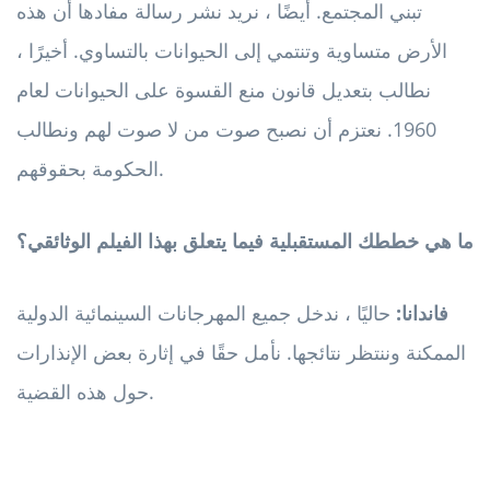
تبني المجتمع. أيضًا ، نريد نشر رسالة مفادها أن هذه
الأرض متساوية وتنتمي إلى الحيوانات بالتساوي. أخيرًا ،
نطالب بتعديل قانون منع القسوة على الحيوانات لعام
1960. نعتزم أن نصبح صوت من لا صوت لهم ونطالب
الحكومة بحقوقهم.
ما هي خططك المستقبلية فيما يتعلق بهذا الفيلم الوثائقي؟
فاندانا:
حاليًا ، ندخل جميع المهرجانات السينمائية الدولية
الممكنة وننتظر نتائجها. نأمل حقًا في إثارة بعض الإنذارات
حول هذه القضية.