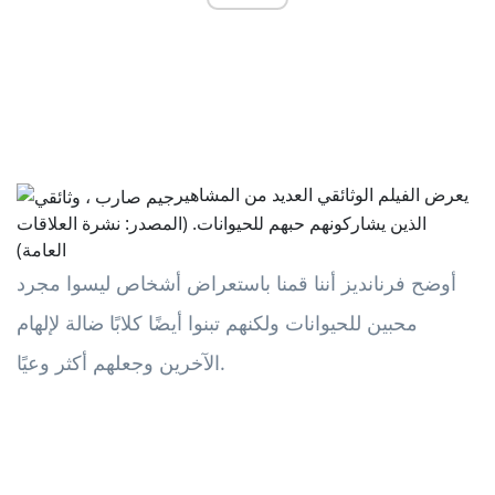
يعرض الفيلم الوثائقي العديد من المشاهير
الذين يشاركونهم حبهم للحيوانات. (المصدر: نشرة العلاقات
العامة)
أوضح فرنانديز أننا قمنا باستعراض أشخاص ليسوا مجرد
محبين للحيوانات ولكنهم تبنوا أيضًا كلابًا ضالة لإلهام
الآخرين وجعلهم أكثر وعيًا.