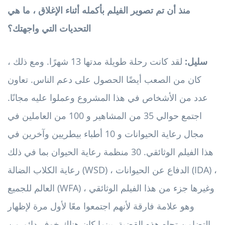
منذ أن تم تصوير الفيلم بأكمله أثناء الإغلاق ، ما هي
التحديات التي واجهتك؟
سليل:
لقد كانت رحلة طويلة مدتها 13 شهرًا. ومع ذلك ،
كان من الصعب أيضًا الحصول على دعم الناس. تعاون
عدد من الأشخاص في هذا المشروع وعملوا عليه مجانًا.
اجتمع حوالي 35 من المشاهير و 100 من العاملين في
مجال رعاية الحيوانات و 10 أطباء بيطريين وآخرين في
هذا الفيلم الوثائقي. 30 منظمة رعاية الحيوان بما في ذلك
رعاية الكلاب الضالة (WSD) ، الدفاع عن الحيوانات (IDA) ،
العالم للجميع (WFA) وغيرها جزء من هذا الفيلم الوثائقي ،
وهو علامة فارقة لأنهم اجتمعوا معًا لأول مرة لإظهار
التضامن تجاه هذه القضية. بينما كان هناك خوف دائم من