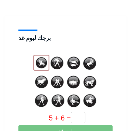
برجك ليوم غد
لمعرفة