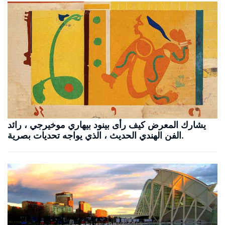
يشارك المعرض كيف رأى بينود بيهاري موخيرجي ، رائد
الفن الهندي الحديث ، الذي يواجه تحديات بصرية.