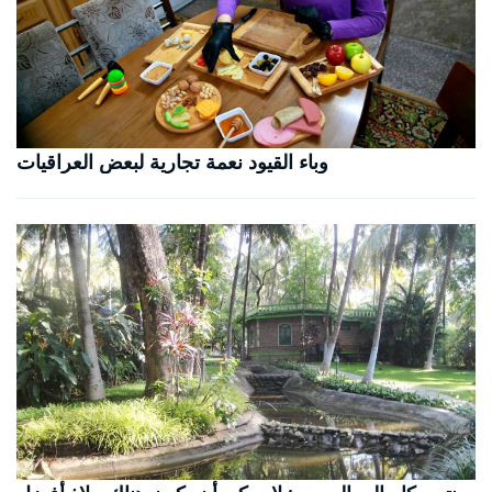
وباء القيود نعمة تجارية لبعض العراقيات