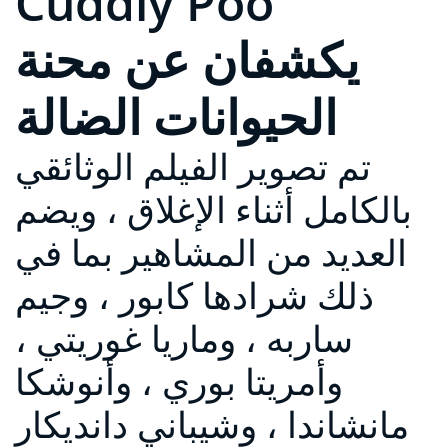
Cuddly Poo
يكشفان عن محنة
الحيوانات الضالة
تم تصوير الفيلم الوثائقي
بالكامل أثناء الإغلاق ، ويضم
العديد من المشاهير بما في
ذلك شرادها كابور ، وجيم
ساربه ، وماريا غوريتي ،
وأمريتا بوري ، وأنوشكا
مانشاندا ، وشيباني دانديكار