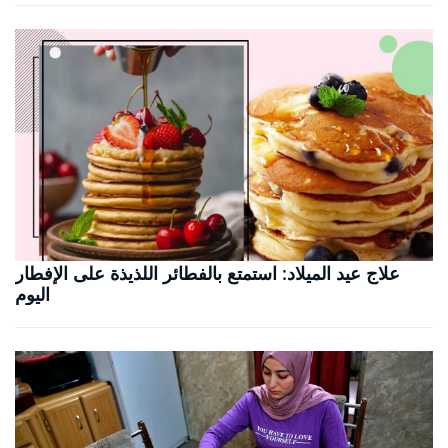
علاج عيد الميلاد: استمتع بالفطائر اللذيذة على الإفطار
اليوم