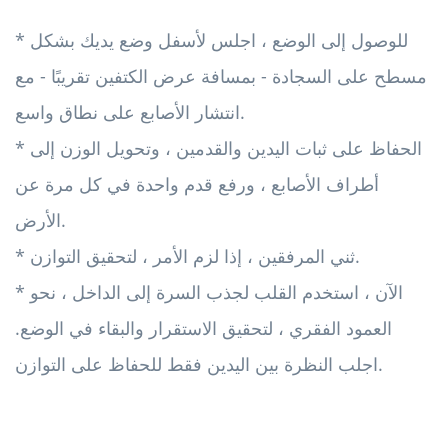
* للوصول إلى الوضع ، اجلس لأسفل وضع يديك بشكل
مسطح على السجادة - بمسافة عرض الكتفين تقريبًا - مع
انتشار الأصابع على نطاق واسع.
* الحفاظ على ثبات اليدين والقدمين ، وتحويل الوزن إلى
أطراف الأصابع ، ورفع قدم واحدة في كل مرة عن
الأرض.
* ثني المرفقين ، إذا لزم الأمر ، لتحقيق التوازن.
* الآن ، استخدم القلب لجذب السرة إلى الداخل ، نحو
العمود الفقري ، لتحقيق الاستقرار والبقاء في الوضع.
اجلب النظرة بين اليدين فقط للحفاظ على التوازن.