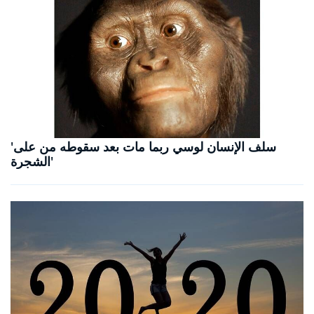
'سلف الإنسان لوسي ربما مات بعد سقوطه من على
الشجرة'