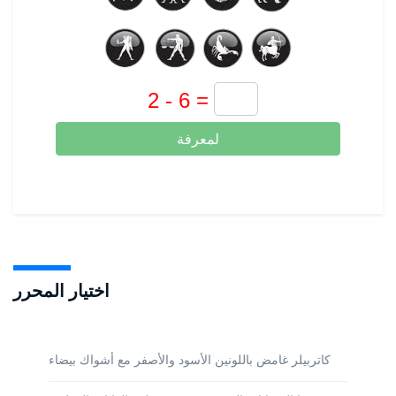
لمعرفة
اختيار المحرر
كاتربيلر غامض باللونين الأسود والأصفر مع أشواك بيضاء