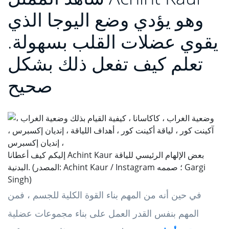
وهو يؤدي وضع اليوجا الذي
يقوي عضلات القلب بسهولة.
تعلم كيف تفعل ذلك بشكل
صحيح
إليكم كيف أعطانا Achint Kaur بعض الإلهام الرئيسي للياقة
البدنية. (المصدر: Achint Kaur / Instagram ؛ صممه Gargi
Singh)
في حين أنه من المهم بناء القوة الكلية للجسم ، فمن
المهم بنفس القدر العمل على بناء مجموعات عضلية