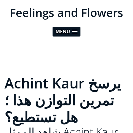
Feelings and Flowers
MENU
Achint Kaur يرسخ
تمرين التوازن هذا ؛
هل تستطيع؟
شاهد الممثل Achint Kaur