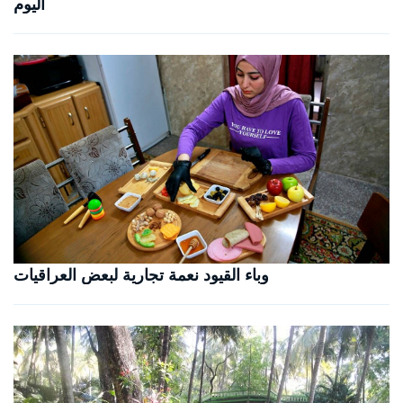
اليوم
وباء القيود نعمة تجارية لبعض العراقيات