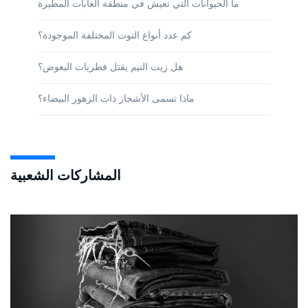
ما الحيوانات التي تعيش في منطقة الغابات المطيرة
كم عدد أنواع التوت المختلفة الموجودة؟
هل زيت النيم يقتل فطريات البعوض؟
ماذا تسمى الأشجار ذات الزهور البيضاء؟
المشاركات الشعبية