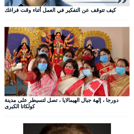
كيف تتوقف عن التفكير في العمل أثناء وقت فراغك
دورجا ، إلهة جبال الهيمالايا ، تصل لتسيطر على مدينة
كولكاتا الكبرى