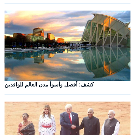
كشف: أفضل وأسوأ مدن العالم للوافدين