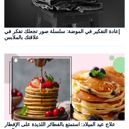
إعادة التفكير في الموضة: سلسلة صور تجعلك تفكر في
علاقتك بالملابس
علاج عيد الميلاد: استمتع بالفطائر اللذيذة على الإفطار